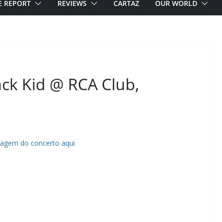
E REPORT
REVIEWS
CARTAZ
OUR WORLD
ck Kid @ RCA Club,
tagem do concerto aqui