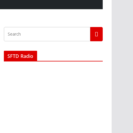
SFTD Radio