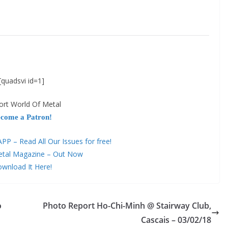
[quadsvi id=1]
ort World Of Metal
come a Patron!
 – Read All Our Issues for free!
etal Magazine – Out Now
wnload It Here!
o
Photo Report Ho-Chi-Minh @ Stairway Club,
Cascais – 03/02/18