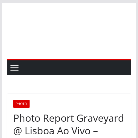
Skip
to
content
PHOTO
Photo Report Graveyard
@ Lisboa Ao Vivo –