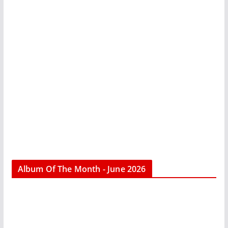
Album Of The Month - June 2026