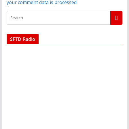
your comment data is processed.
SFTD Radio