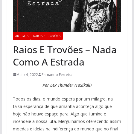
ARTIGOS
RAIOS E TROVÕES
Raios E Trovões – Nada
Como A Estrada
Maio 4, 2022
Fernando Ferreira
Por Lex Thunder (Toxikull)
Todos os dias, o mundo espera por um milagre, na
falsa esperança de que amanhã aconteça algo que
hoje não houve espaço para. Algo que ilumine e
incendeie a nossa luta. Mergulhamos oferecendo assim
moedas e ideias na indiferença do mundo que no final