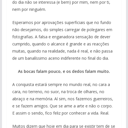
do dia não se interessa (e bem) por mim, nem por ti,
nem por ninguém.
Esperamos por aprovações superficiais que no fundo
não desejamos, do simples carregar de polegares em
fotografias. A falsa e enganadora sensação de dever
cumprido, quando o alcance é grande e as reacções
muitas, quando na realidade, nada é real, e não passa
de um banalíssimo aceno indiferente no final do dia.
As bocas falam pouco, e os dedos falam muito.
A conquista estará sempre no mundo real, no cara a
cara, no terreno, no suor, na troca de olhares, no
abraço e na memória. Aí sim, nos fazemos guerreiros,
e se fazem amigos. Que se ame a arte e não o corpo.
E assim o sendo, fico feliz por conhecer a vida. Real.
Muitos dizem que hoje em dia para se existir tem de se