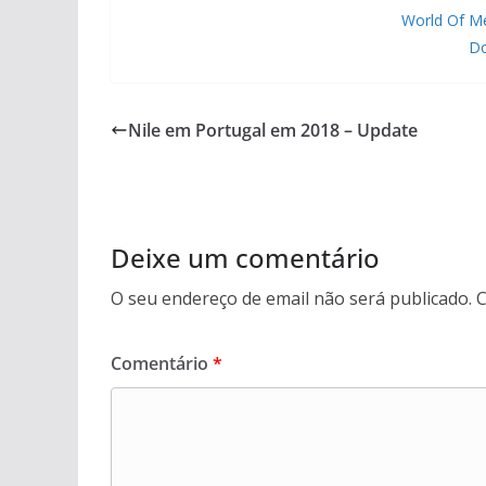
World Of M
Do
Nile em Portugal em 2018 – Update
Deixe um comentário
O seu endereço de email não será publicado.
C
Comentário
*