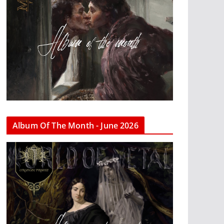
Album Of The Month - June 2026