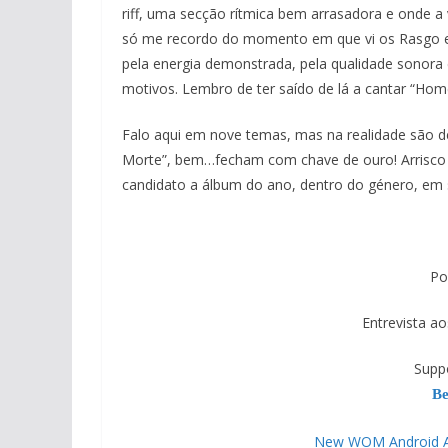
riff, uma secção rítmica bem arrasadora e onde a
só me recordo do momento em que vi os Rasgo em
pela energia demonstrada, pela qualidade sonora
motivos. Lembro de ter saído de lá a cantar “
Falo aqui em nove temas, mas na realidade são 
Morte”, bem…fecham com chave de ouro! Arrisco 
candidato a álbum do ano, dentro do género, em s
Po
Entrevista a
Supp
Be
New WOM Android APP