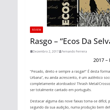
REVIEW
Rasgo – “Ecos Da Sel
Dezembro 2, 2017
Fernando Ferreira
2017 – 
“Pesado, direto e sempre a rasgar!” É desta form
Urbana”, eu ainda acrescento, é um autêntico soc
completamente atordoados! Thrash Metal/Crossov
ser totalmente cantado em português.
Destacar alguma das nove faixas torna-se difícil, 
segundo da sua audição, numa produção bem defin