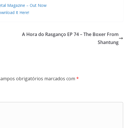
etal Magazine – Out Now
wnload It Here!
A Hora do Rasganço EP 74 – The Boxer From
Shantung
ampos obrigatórios marcados com
*