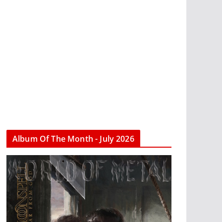
Album Of The Month - July 2026