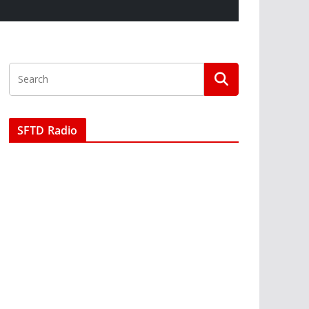
SFTD Radio