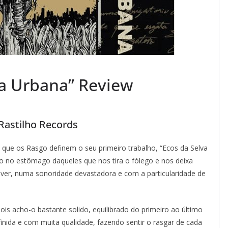
va Urbana” Review
Rastilho Records
a que os Rasgo definem o seu primeiro trabalho, “Ecos da Selva
o no estômago daqueles que nos tira o fólego e nos deixa
er, numa sonoridade devastadora e com a particularidade de
pois acho-o bastante solido, equilibrado do primeiro ao último
ida e com muita qualidade, fazendo sentir o rasgar de cada