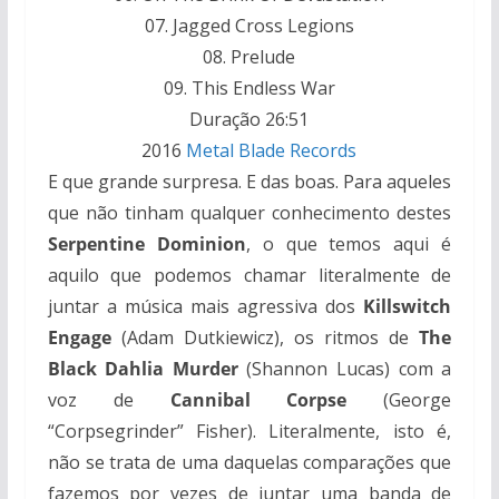
07. Jagged Cross Legions
08. Prelude
09. This Endless War
Duração 26:51
2016
Metal Blade Records
E que grande surpresa. E das boas. Para aqueles
que não tinham qualquer conhecimento destes
Serpentine Dominion
, o que temos aqui é
aquilo que podemos chamar literalmente de
juntar a música mais agressiva dos
Killswitch
Engage
(Adam Dutkiewicz), os ritmos de
The
Black Dahlia Murder
(Shannon Lucas) com a
voz de
Cannibal Corpse
(George
“Corpsegrinder” Fisher). Literalmente, isto é,
não se trata de uma daquelas comparações que
fazemos por vezes de juntar uma banda de