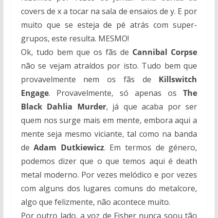
covers de x a tocar na sala de ensaios de y. E por
muito que se esteja de pé atrás com super-
grupos, este resulta. MESMO!
Ok, tudo bem que os fãs de
Cannibal Corpse
não se vejam atraídos por isto. Tudo bem que
provavelmente nem os fãs de
Killswitch
Engage
. Provavelmente, só apenas os
The
Black Dahlia Murder
, já que acaba por ser
quem nos surge mais em mente, embora aqui a
mente seja mesmo viciante, tal como na banda
de
Adam Dutkiewicz
. Em termos de género,
podemos dizer que o que temos aqui é death
metal moderno. Por vezes melódico e por vezes
com alguns dos lugares comuns do metalcore,
algo que felizmente, não acontece muito.
Por outro lado, a voz de Fisher nunca soou tão