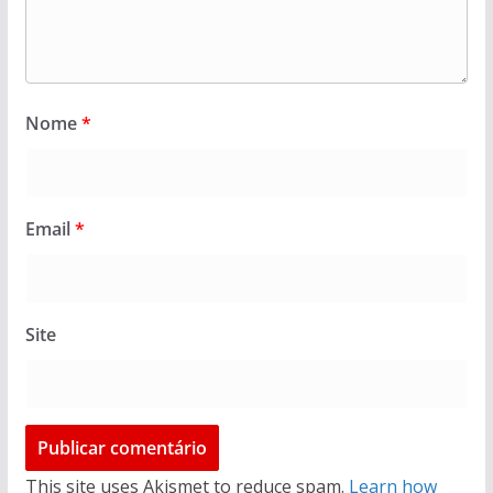
Nome
*
Email
*
Site
This site uses Akismet to reduce spam.
Learn how