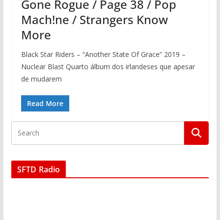
Gone Rogue / Page 38 / Pop
Mach!ne / Strangers Know
More
Black Star Riders – “Another State Of Grace” 2019 –
Nuclear Blast Quarto álbum dos irlandeses que apesar
de mudarem
Read More
SFTD Radio