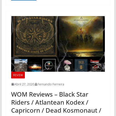
REVIEW
Abril 27, 2020
Fernando Ferreira
WOM Reviews – Black Star
Riders / Atlantean Kodex /
Capricorn / Dead Kosmonaut /