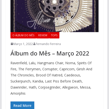
O ÁLBUM DO MÊS
REVIEW
TOPS
Março 1, 2022
Fernando Ferreira
Álbum do Mês – Março 2022
Ravenfield, Lalu, Hangmans Chair, Norna, Spirits Of
Fire, The Ferrymen, Corrupter, Capricorn, Girish And
The Chronicles, Brood Of Hatred, Caedeous,
Suckerpunch, Kandia, Last Piss Before Death,
Dawnrider, Hath, Corpsegrinder, Allegaeon, Messa,
Amorphis
Read More