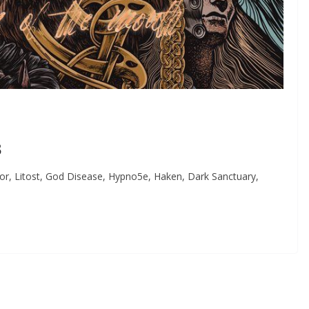
3
r, Litost, God Disease, Hypno5e, Haken, Dark Sanctuary,