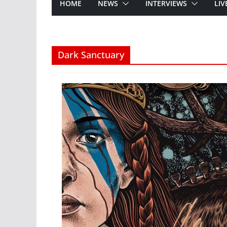
HOME
NEWS
INTERVIEWS
LIV
Dark Sanctuary