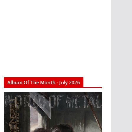
Album Of The Month - July 2026