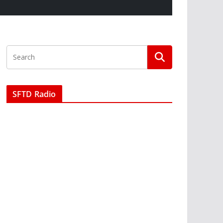
SFTD Radio