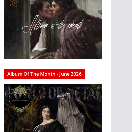
Album Of The Month - June 2026