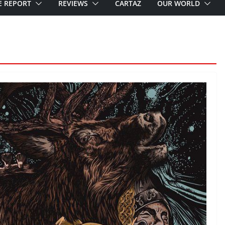
E REPORT
REVIEWS
CARTAZ
OUR WORLD