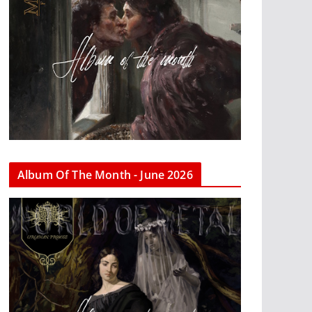
Album Of The Month - June 2026