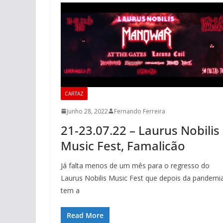
CARTAZ
Junho 28, 2022
Fernando Ferreira
21-23.07.22 – Laurus Nobilis
Music Fest, Famalicão
Já falta menos de um mês para o regresso do
Laurus Nobilis Music Fest que depois da pandemi
tem a
Read More