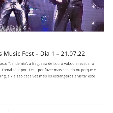
Music Fest – Dia 1 – 21.07.22
to “pandemia”, a freguesia de Louro voltou a receber o
m “Famalicão” por “Fest” por fazer mais sentido ou porque é
ngua – e são cada vez mais os estrangeiros a visitar este