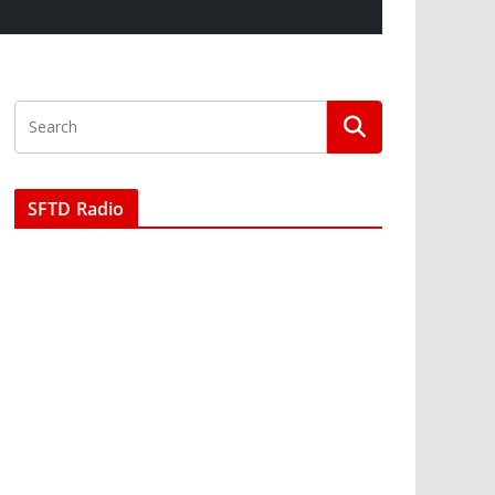
SFTD Radio