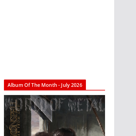
Album Of The Month - July 2026