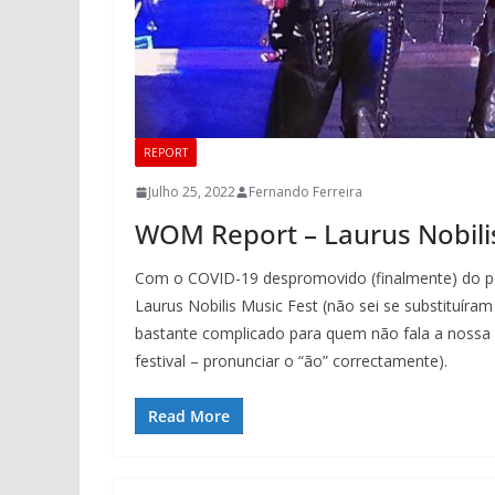
REPORT
Julho 25, 2022
Fernando Ferreira
WOM Report – Laurus Nobilis 
Com o COVID-19 despromovido (finalmente) do pos
Laurus Nobilis Music Fest (não sei se substituíra
bastante complicado para quem não fala a nossa lí
festival – pronunciar o “ão” correctamente).
Read More