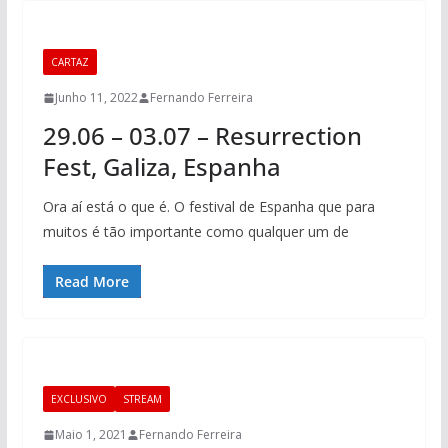
CARTAZ
Junho 11, 2022
Fernando Ferreira
29.06 – 03.07 – Resurrection
Fest, Galiza, Espanha
Ora aí está o que é. O festival de Espanha que para
muitos é tão importante como qualquer um de
Read More
EXCLUSIVO
STREAM
Maio 1, 2021
Fernando Ferreira