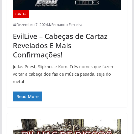
CARTAZ
Dezembro 7, 2024
Fernando Ferreira
EvilLive – Cabeças de Cartaz
Revelados E Mais
Confirmações!
Judas Priest, Slipknot e Korn. Três nomes que fazem
voltar a cabeça dos fãs de música pesada, seja do
metal
Read More