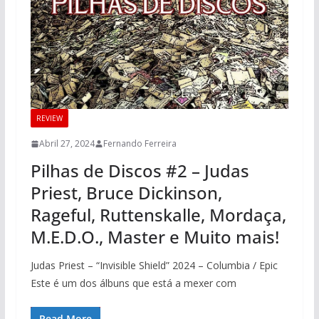
REVIEW
Abril 27, 2024
Fernando Ferreira
Pilhas de Discos #2 – Judas
Priest, Bruce Dickinson,
Rageful, Ruttenskalle, Mordaça,
M.E.D.O., Master e Muito mais!
Judas Priest – “Invisible Shield” 2024 – Columbia / Epic
Este é um dos álbuns que está a mexer com
Read More