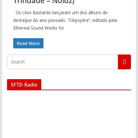
Trindade – Noidz)
Os Uivo Bastardo lançaram um dos álbuns de
destaque do ano passado. “Clepsydra”, editado pela
Ethereal Sound Works foi
Read More
SFTD Radio