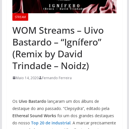
STREAM
WOM Streams – Uivo
Bastardo – “Ignífero”
(Remix by David
Trindade – Noidz)
Maio 14, 2020
Fernando Ferreira
Os
Uivo Bastardo
lançaram um dos álbuns de
destaque do ano passado. “Clepsydra”, editado pela
Ethereal Sound Works
foi um dos grandes destaques
do nosso
Top 20 de industrial
. A marcar precisamente