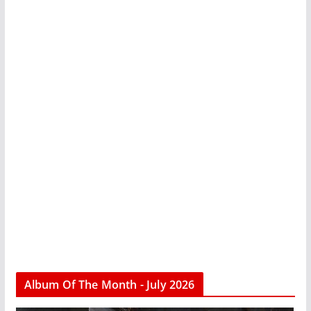
Album Of The Month - July 2026