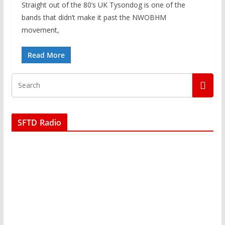
Straight out of the 80’s UK Tysondog is one of the
bands that didn’t make it past the NWOBHM
movement,
Read More
SFTD Radio