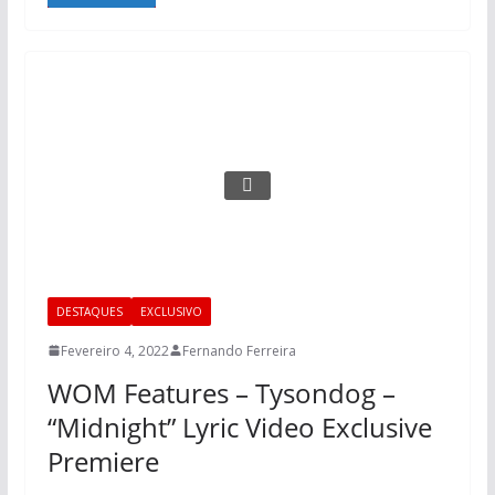
DESTAQUES
EXCLUSIVO
Fevereiro 4, 2022
Fernando Ferreira
WOM Features – Tysondog –
“Midnight” Lyric Video Exclusive
Premiere