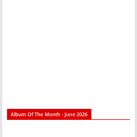
Album Of The Month - June 2026