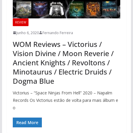
REVIEW
Junho 6, 2020
Fernando Ferreira
WOM Reviews – Victorius /
Vision Divine / Moon Reverie /
Ancient Knights / Revoltons /
Minotaurus / Electric Druids /
Dogma Blue
Victorius – “Space Ninjas From Hell” 2020 – Napalm
Records Os Victorius estão de volta para mais álbum e
o
Read More