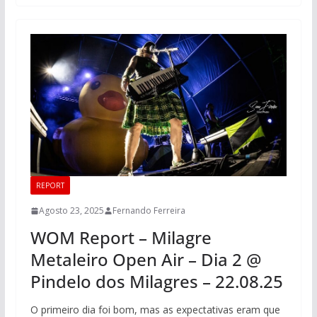
REPORT
Agosto 23, 2025
Fernando Ferreira
WOM Report – Milagre
Metaleiro Open Air – Dia 2 @
Pindelo dos Milagres – 22.08.25
O primeiro dia foi bom, mas as expectativas eram que