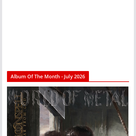
Album Of The Month - July 2026