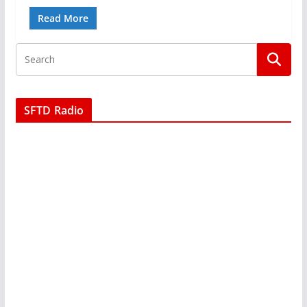
Read More
SFTD Radio