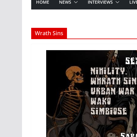
HOME
NEWS
INTERVIEWS
LIV
Wrath Sins