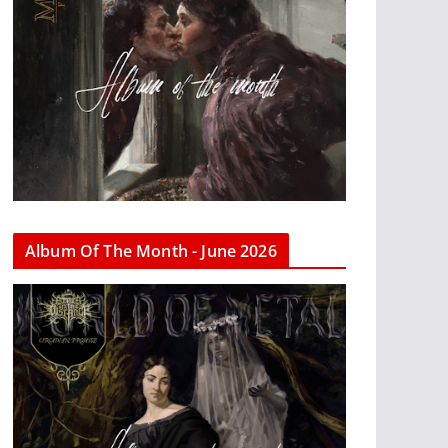
Album Of The Month - June 2026