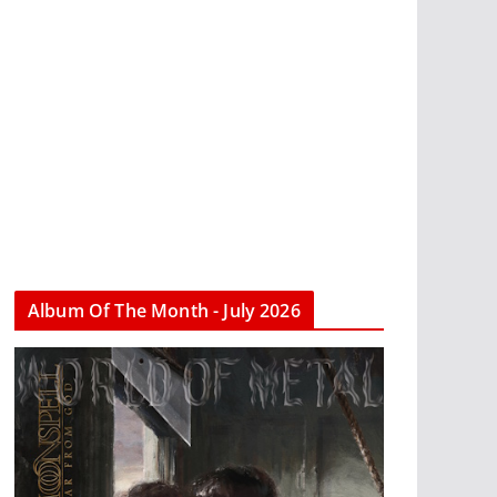
Album Of The Month - July 2026