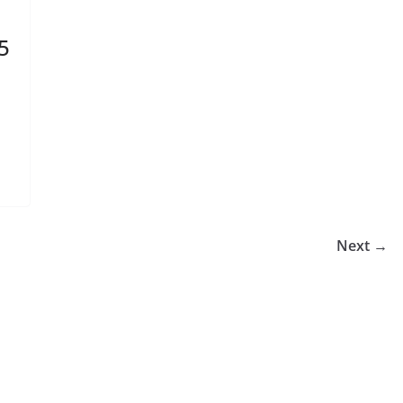
5
Next →