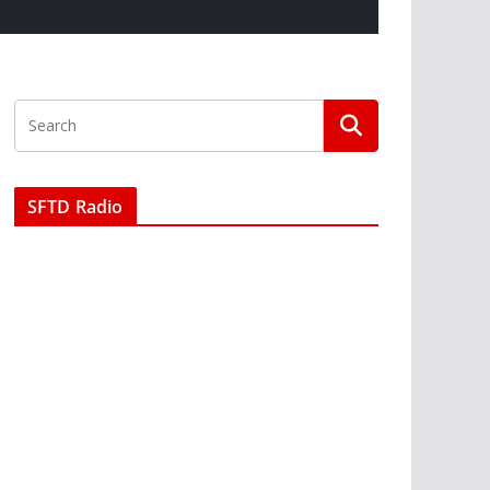
SFTD Radio