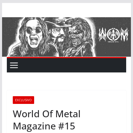
Skip
to
content
EXCLUSIVO
World Of Metal
Magazine #15