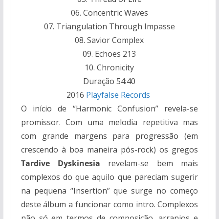
06. Concentric Waves
07. Triangulation Through Impasse
08. Savior Complex
09. Echoes 213
10. Chronicity
Duração 54:40
2016
Playfalse Records
O início de “Harmonic Confusion” revela-se
promissor. Com uma melodia repetitiva mas
com grande margens para progressão (em
crescendo à boa maneira pós-rock) os gregos
Tardive Dyskinesia
revelam-se bem mais
complexos do que aquilo que pareciam sugerir
na pequena “Insertion” que surge no começo
deste álbum a funcionar como intro. Complexos
não só em termos de composição, arranjos e