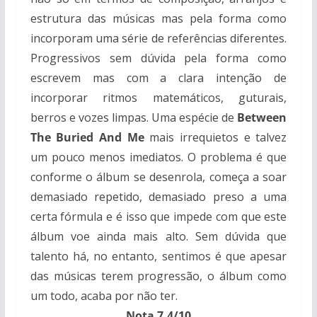
estrutura das músicas mas pela forma como
incorporam uma série de referências diferentes.
Progressivos sem dúvida pela forma como
escrevem mas com a clara intenção de
incorporar ritmos matemáticos, guturais,
berros e vozes limpas. Uma espécie de
Between
The Buried And Me
mais irrequietos e talvez
um pouco menos imediatos. O problema é que
conforme o álbum se desenrola, começa a soar
demasiado repetido, demasiado preso a uma
certa fórmula e é isso que impede com que este
álbum voe ainda mais alto. Sem dúvida que
talento há, no entanto, sentimos é que apesar
das músicas terem progressão, o álbum como
um todo, acaba por não ter.
Nota 7.4/10