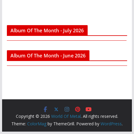
Album Of The Month - July 2026
Album Of The Month - June 2026
Copyright © 2026
World Of Metal
. All rights reserved.
Theme:
ColorMag
by ThemeGrill. Powered by
WordPress
.