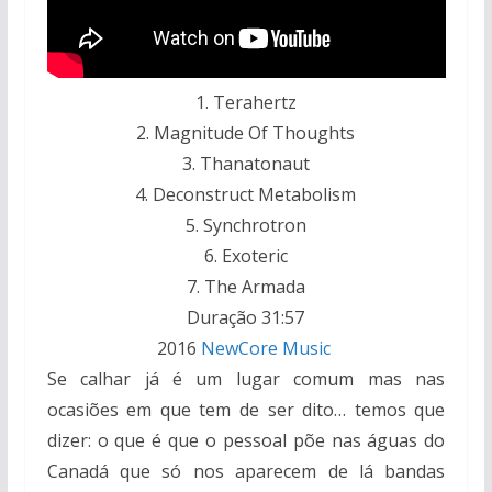
1. Terahertz
2. Magnitude Of Thoughts
3. Thanatonaut
4. Deconstruct Metabolism
5. Synchrotron
6. Exoteric
7. The Armada
Duração 31:57
2016
NewCore Music
Se calhar já é um lugar comum mas nas
ocasiões em que tem de ser dito… temos que
dizer: o que é que o pessoal põe nas águas do
Canadá que só nos aparecem de lá bandas