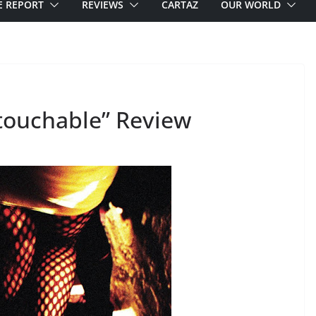
E REPORT
REVIEWS
CARTAZ
OUR WORLD
touchable” Review