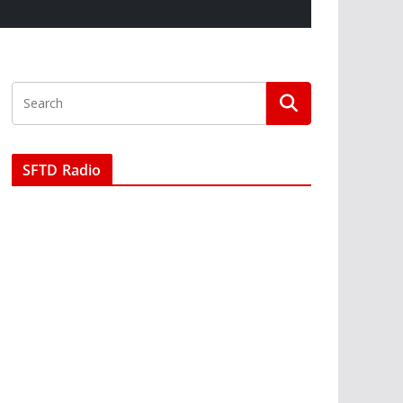
SFTD Radio