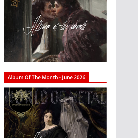
Album Of The Month - June 2026