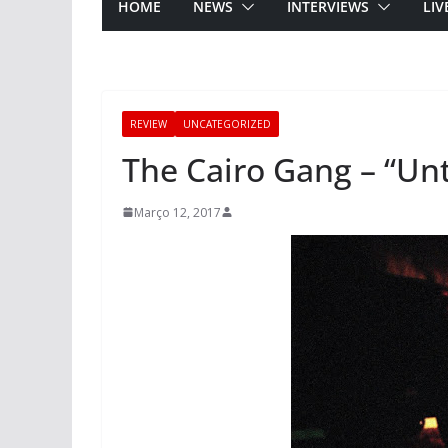
HOME
NEWS
INTERVIEWS
LIV
REVIEW
UNCATEGORIZED
The Cairo Gang – “Un
Março 12, 2017