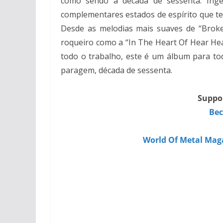
como sendo a década de sessenta. Ingén
complementares estados de espírito que te
Desde as melodias mais suaves de “Broke
roqueiro como a “In The Heart Of Hear Hea
todo o trabalho, este é um álbum para to
paragem, década de sessenta.
Suppor
Bec
World Of Metal Mag