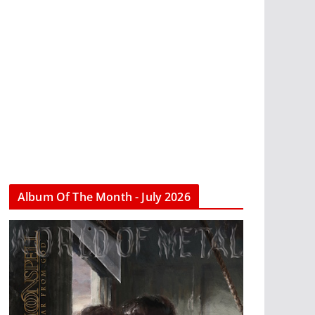
Album Of The Month - July 2026