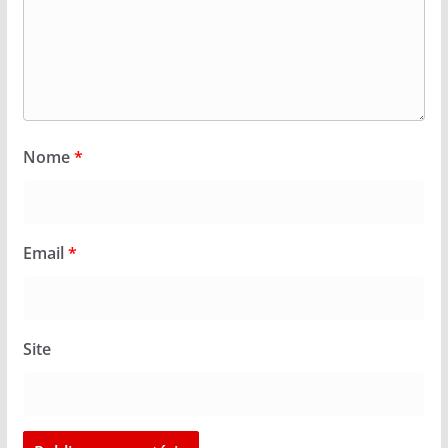
Nome
*
Email
*
Site