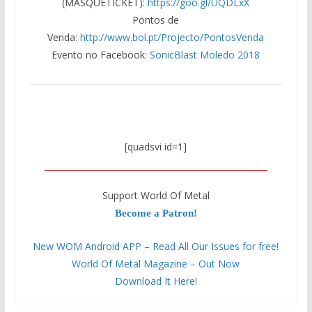
(MASQUETICKET):
https://goo.gl/UQDLxX
Pontos de
Venda:
http://www.bol.pt/Projecto/PontosVenda
Evento no Facebook:
SonicBlast Moledo 2018
[quadsvi id=1]
Support World Of Metal
Become a Patron!
New WOM Android APP – Read All Our Issues for free!
World Of Metal Magazine – Out Now
Download It Here!