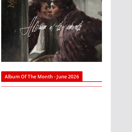
Album Of The Month - June 2026