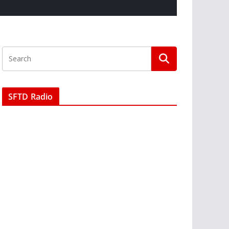
SFTD Radio