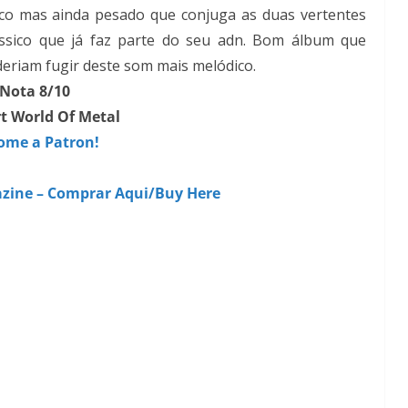
ico mas ainda pesado que conjuga as duas vertentes
ssico que já faz parte do seu adn. Bom álbum que
deriam fugir deste som mais melódico.
Nota 8/10
t World Of Metal
ome a Patron!
zine – Comprar Aqui/Buy Here