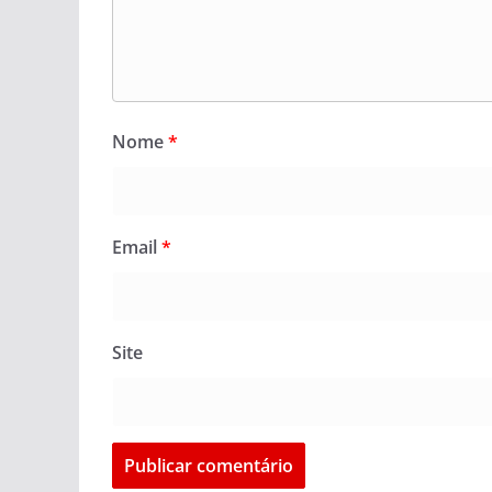
Nome
*
Email
*
Site