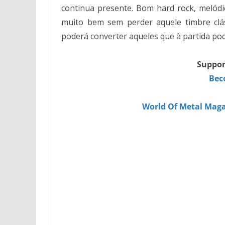
continua presente. Bom hard rock, melód
muito bem sem perder aquele timbre clá
poderá converter aqueles que à partida po
Suppor
Bec
World Of Metal Maga