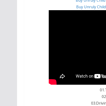
Buy Unruly Child
Buy Unruly Chil
01.
02
03.Drivi