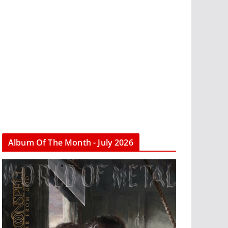
Album Of The Month - July 2026