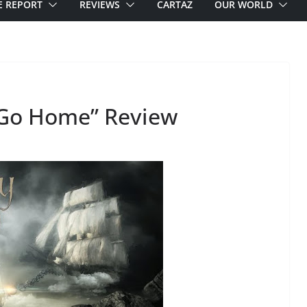
E REPORT
REVIEWS
CARTAZ
OUR WORLD
t Go Home” Review