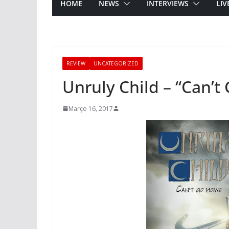
HOME
NEWS
INTERVIEWS
LIV
REVIEW
UNCATEGORIZED
Unruly Child – “Can’
Março 16, 2017