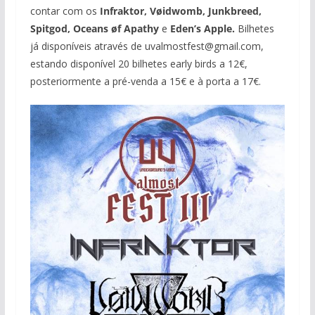
contar com os
Infraktor, V
øidwomb, Junkbreed,
Spitgod, Oceans øf Apathy
e
Eden’s Apple.
Bilhetes
já disponíveis através de uvalmostfest@gmail.com,
estando disponível 20 bilhetes early birds a 12€,
posteriormente a pré-venda a 15€ e à porta a 17€.