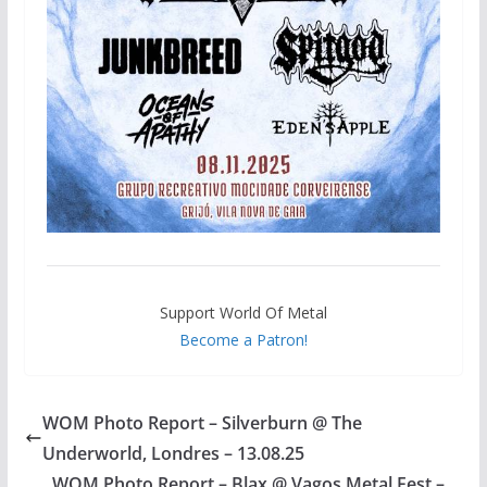
Support World Of Metal
Become a Patron!
WOM Photo Report – Silverburn @ The
Underworld, Londres – 13.08.25
WOM Photo Report – Blax @ Vagos Metal Fest –