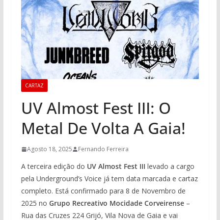
CARTAZ
UV Almost Fest III: O
Metal De Volta A Gaia!
Agosto 18, 2025
Fernando Ferreira
A terceira edição do
UV Almost Fest III
levado a cargo
pela Underground’s Voice já tem data marcada e cartaz
completo. Está confirmado para 8 de Novembro de
2025 no
Grupo Recreativo Mocidade Corveirense
–
Rua das Cruzes 224 Grijó, Vila Nova de Gaia e vai