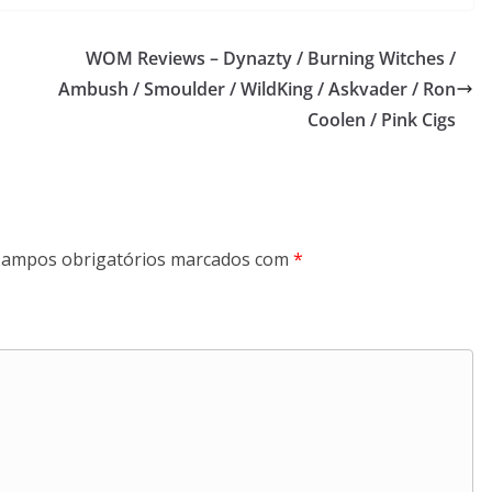
WOM Reviews – Dynazty / Burning Witches /
Ambush / Smoulder / WildKing / Askvader / Ron
Coolen / Pink Cigs
ampos obrigatórios marcados com
*