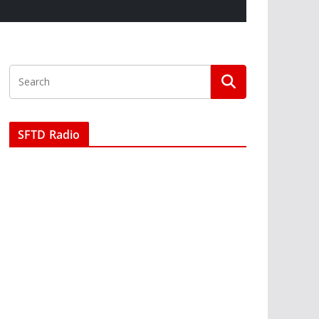
SFTD Radio