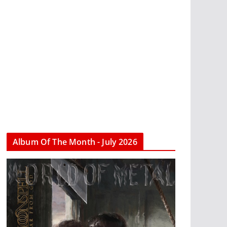
Album Of The Month - July 2026