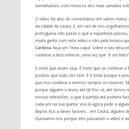
semelhantes, com músicos dos mais variados esti
O vídeo foi alvo de comentários em vários meios 
da cidade de Ceuta. E, em vez de nos orgulharmo
portuguesa não passe o que a espanhola passou
muita gente com este vídeo e não pela música qu
Cardoso
faça um “mea culpa” sobre o seu descon
continue a desconhecer, uma vez que “é um beto
É triste que assim seja. É triste que se continue
positivo que tudo isto tem. E é triste porque é pr
que nos condena a sermos sempre os maiores “lá 
porque alguém o levou até lá! Por cá, até temos m
nossas televisões, o que à partida até poderia f
cada um na sua quinta. Vou lá agora pedir a algué
depois fico a dever favores… em Ceuta, alguém 
Queixamo-nos porque eles passaram o vídeo e as 