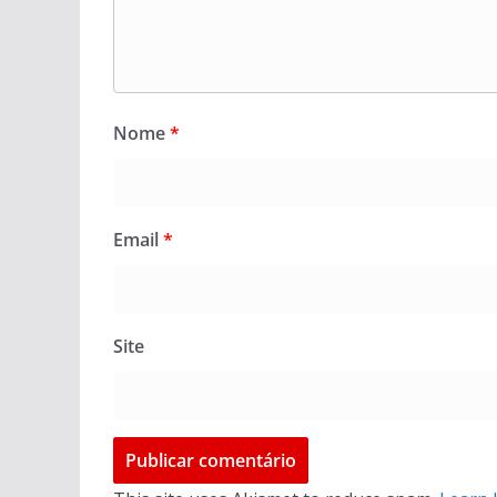
Nome
*
Email
*
Site