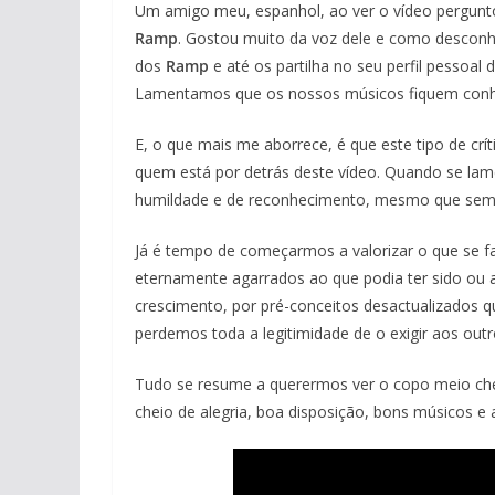
Um amigo meu, espanhol, ao ver o vídeo pergunt
Ramp
. Gostou muito da voz dele e como desconhe
dos
Ramp
e até os partilha no seu perfil pessoa
Lamentamos que os nossos músicos fiquem conhec
E, o que mais me aborrece, é que este tipo de crí
quem está por detrás deste vídeo. Quando se lamen
humildade e de reconhecimento, mesmo que sem 
Já é tempo de começarmos a valorizar o que se faz
eternamente agarrados ao que podia ter sido ou
crescimento, por pré-conceitos desactualizados qu
perdemos toda a legitimidade de o exigir aos outr
Tudo se resume a querermos ver o copo meio chei
cheio de alegria, boa disposição, bons músicos e a