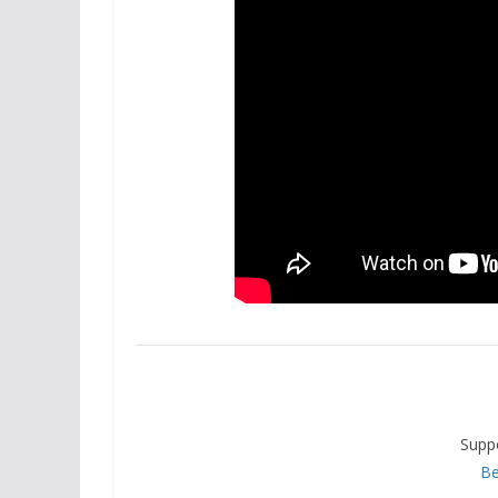
Supp
Be