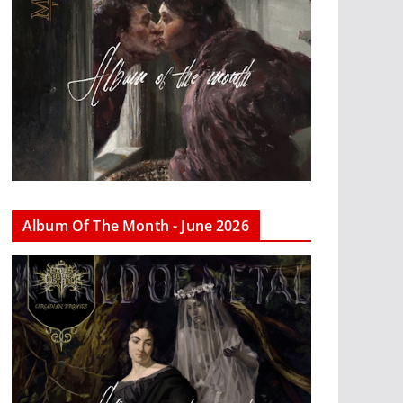
Album Of The Month - June 2026