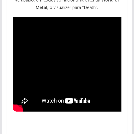
Metal
, o visualizer para “Death”.