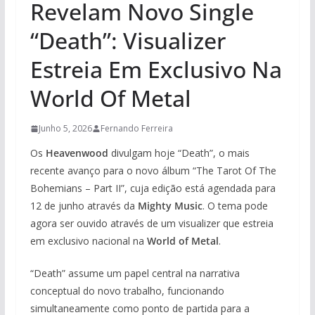
Revelam Novo Single
“Death”: Visualizer
Estreia Em Exclusivo Na
World Of Metal
Junho 5, 2026
Fernando Ferreira
Os
Heavenwood
divulgam hoje “Death”, o mais
recente avanço para o novo álbum “The Tarot Of The
Bohemians – Part II”, cuja edição está agendada para
12 de junho através da
Mighty Music
. O tema pode
agora ser ouvido através de um visualizer que estreia
em exclusivo nacional na
World of Metal
.
“Death” assume um papel central na narrativa
conceptual do novo trabalho, funcionando
simultaneamente como ponto de partida para a