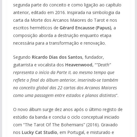
segunda parte do conceito e como ligação ao capítulo
anterior, editado em 2016. Inspirada na simbologia da
carta da Morte dos Arcanos Maiores do Tarot e nos
escritos herméticos de
Gérard Encausse (Papus)
, a
composição aborda a destruição enquanto etapa
necessária para a transformação e renovação.
Segundo
Ricardo Dias dos Santos
, fundador,
guitarrista e vocalista dos
Heavenwood
, “
”Death”
representa o início da Parte II, ao mesmo tempo que
reflete o final do álbum anterior, inserindo-se também
no conceito global das 22 cartas dos Arcanos Maiores
como uma passagem entre estados e planos distintos
“.
O novo álbum surge dez anos após o último registo de
estúdio da banda e conclui o ciclo conceptual iniciado
com “The Tarot Of The Bohemians” (2016). Gravado
nos
Lucky Cat Studio
, em Portugal, e misturado e