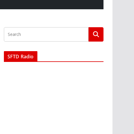
SFTD Radio