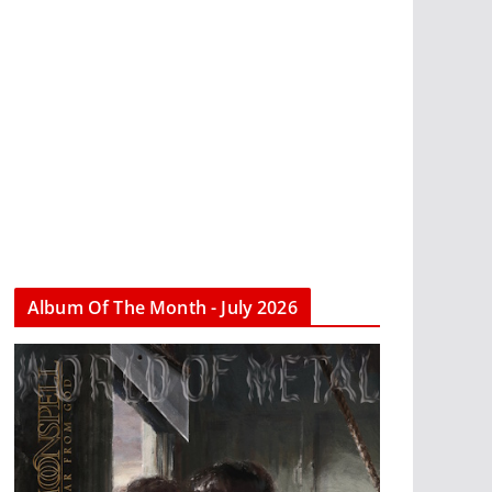
Album Of The Month - July 2026