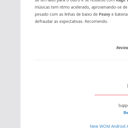
músicas tem ritmo acelerado, aproximando-se de
pesado com as linhas de baixo de
Peavy
e bateri
defraudar as expectativas. Recomendo.
Review
Supp
Be
New WOM Android APP