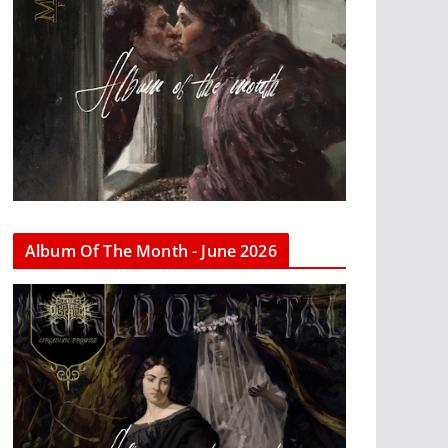
Album Of The Month - June 2026