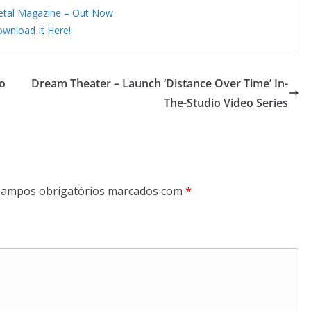
etal Magazine – Out Now
wnload It Here!
o
Dream Theater – Launch ‘Distance Over Time’ In-
The-Studio Video Series
ampos obrigatórios marcados com
*