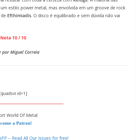
 um estilo power metal, mas envolvida em um groove de rock
a de
Efthimiadis
. O disco é equilibrado e sem dúvida não vai
Nota 10 / 10
 por Miguel Correia
[quadsvi id=1]
ort World Of Metal
come a Patron!
 – Read All Our Issues for free!