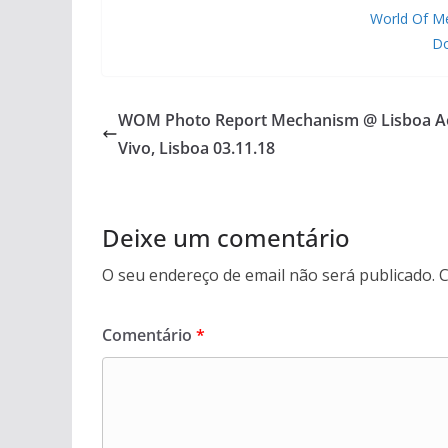
World Of M
Do
WOM Photo Report Mechanism @ Lisboa A
Vivo, Lisboa 03.11.18
Deixe um comentário
O seu endereço de email não será publicado.
C
Comentário
*