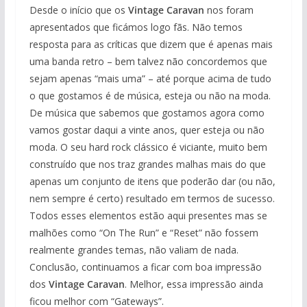
Desde o início que os
Vintage Caravan
nos foram
apresentados que ficámos logo fãs. Não temos
resposta para as críticas que dizem que é apenas mais
uma banda retro – bem talvez não concordemos que
sejam apenas “mais uma” – até porque acima de tudo
o que gostamos é de música, esteja ou não na moda.
De música que sabemos que gostamos agora como
vamos gostar daqui a vinte anos, quer esteja ou não
moda. O seu hard rock clássico é viciante, muito bem
construído que nos traz grandes malhas mais do que
apenas um conjunto de itens que poderão dar (ou não,
nem sempre é certo) resultado em termos de sucesso.
Todos esses elementos estão aqui presentes mas se
malhões como “On The Run” e “Reset” não fossem
realmente grandes temas, não valiam de nada.
Conclusão, continuamos a ficar com boa impressão
dos
Vintage Caravan
. Melhor, essa impressão ainda
ficou melhor com “Gateways”.