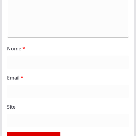
Nome
*
Email
*
Site