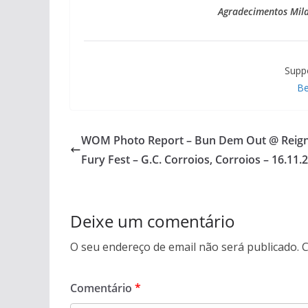
Agradecimentos Mila
Supp
Be
WOM Photo Report – Bun Dem Out @ Reign
Fury Fest – G.C. Corroios, Corroios – 16.11.
Deixe um comentário
O seu endereço de email não será publicado.
C
Comentário
*