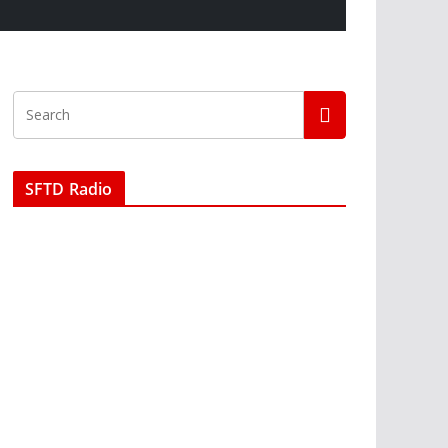
SFTD Radio