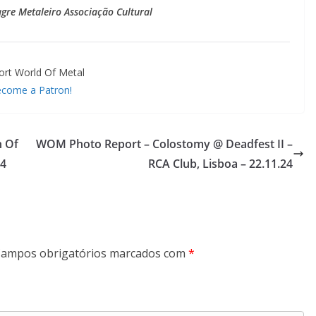
gre Metaleiro Associação Cultural
ort World Of Metal
come a Patron!
 Of
WOM Photo Report – Colostomy @ Deadfest II –
24
RCA Club, Lisboa – 22.11.24
ampos obrigatórios marcados com
*