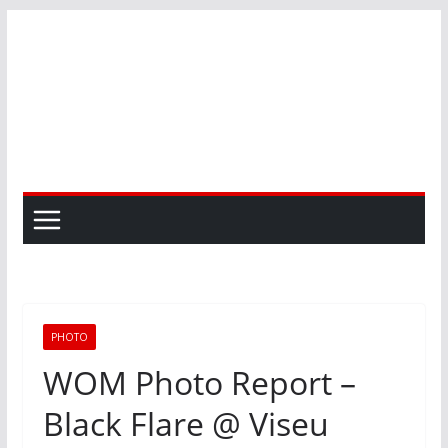
Skip
to
content
PHOTO
WOM Photo Report –
Black Flare @ Viseu