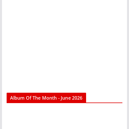
Album Of The Month - June 2026