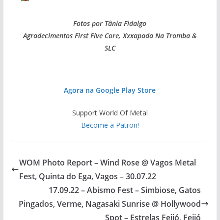
Fotos por Tânia Fidalgo
Agradecimentos First Five Core, Xxxapada Na Tromba &
SLC
Agora na Google Play Store
Support World Of Metal
Become a Patron!
WOM Photo Report – Wind Rose @ Vagos Metal
Fest, Quinta do Ega, Vagos – 30.07.22
17.09.22 – Abismo Fest – Simbiose, Gatos
Pingados, Verme, Nagasaki Sunrise @ Hollywood
Spot – Estrelas Feijó, Feijó