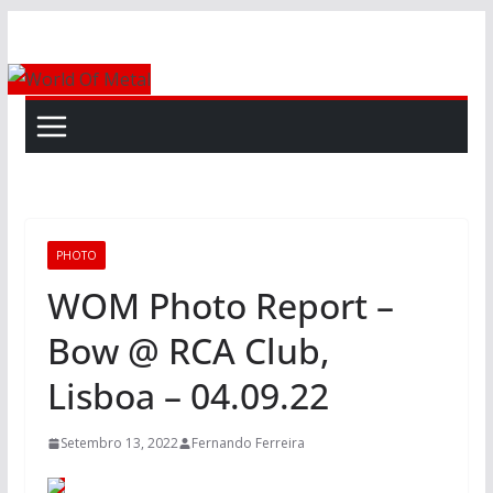
Skip
to
content
PHOTO
WOM Photo Report –
Bow @ RCA Club,
Lisboa – 04.09.22
Setembro 13, 2022
Fernando Ferreira