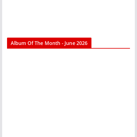
Album Of The Month - June 2026