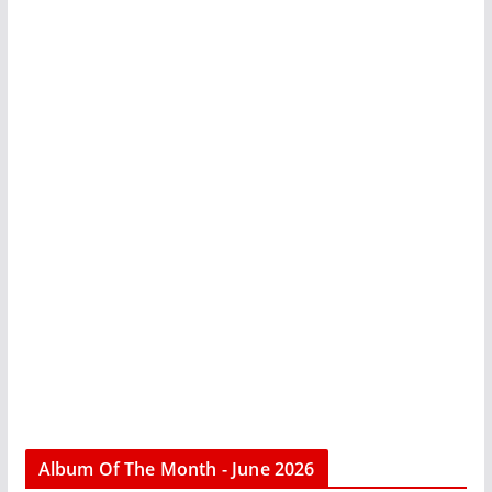
Album Of The Month - June 2026