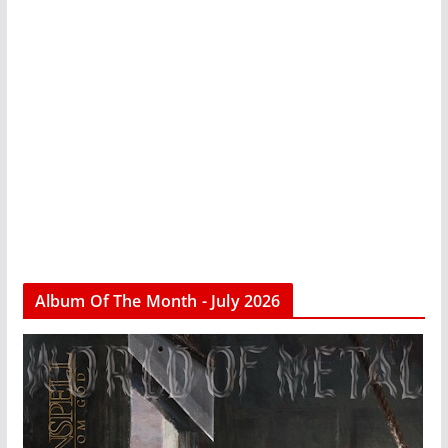
Album Of The Month - July 2026