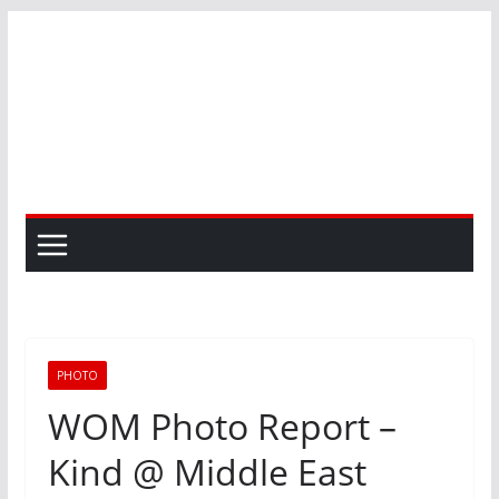
Skip
to
content
PHOTO
WOM Photo Report –
Kind @ Middle East