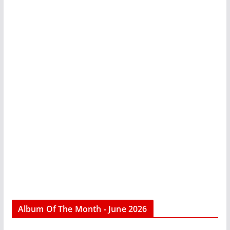
Album Of The Month - June 2026