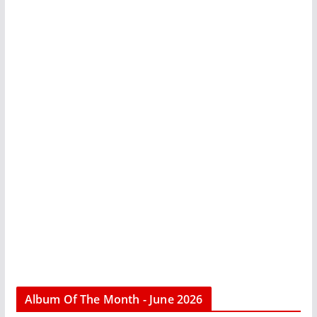
Album Of The Month - June 2026