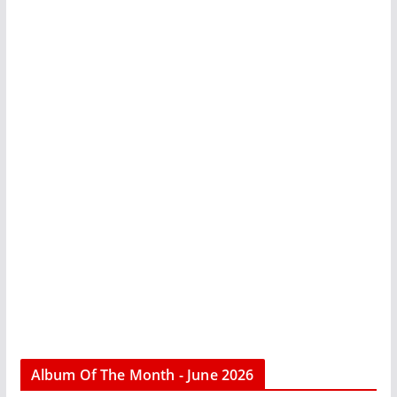
Album Of The Month - June 2026