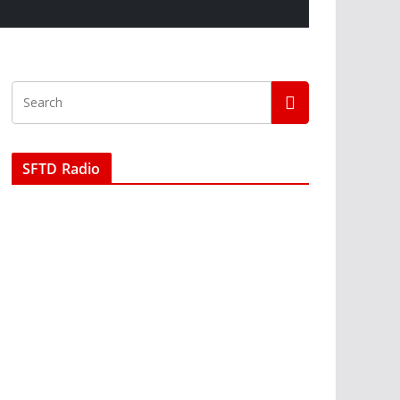
SFTD Radio