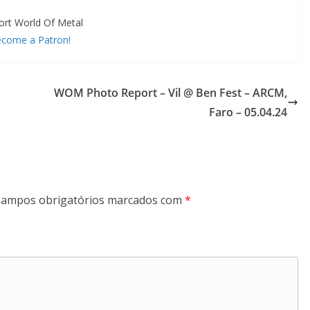
ort World Of Metal
come a Patron!
WOM Photo Report – Vil @ Ben Fest – ARCM,
Faro – 05.04.24
ampos obrigatórios marcados com
*