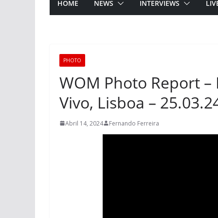
HOME
NEWS
INTERVIEWS
LIV
PHOTO
WOM Photo Report – 
Vivo, Lisboa – 25.03.2
Abril 14, 2024
Fernando Ferreira