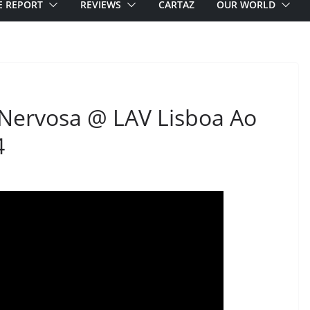
E REPORT
REVIEWS
CARTAZ
OUR WORLD
Nervosa @ LAV Lisboa Ao
4