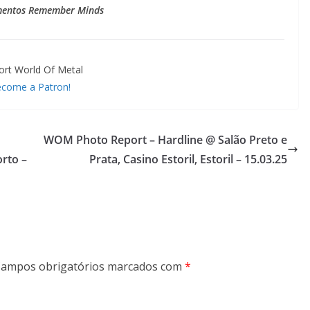
mentos Remember Minds
ort World Of Metal
come a Patron!
WOM Photo Report – Hardline @ Salão Preto e
rto –
Prata, Casino Estoril, Estoril – 15.03.25
ampos obrigatórios marcados com
*