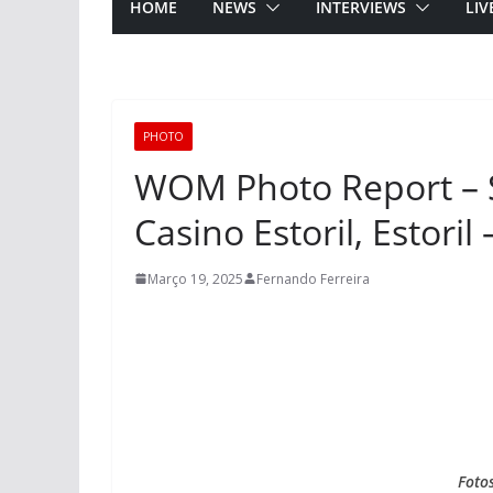
HOME
NEWS
INTERVIEWS
LIV
PHOTO
WOM Photo Report – S
Casino Estoril, Estoril
Março 19, 2025
Fernando Ferreira
Foto