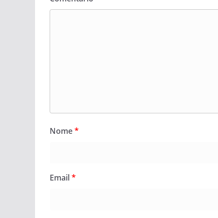
Nome
*
Email
*