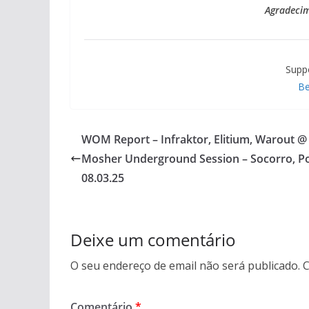
Agradeci
Supp
Be
WOM Report – Infraktor, Elitium, Warout @
Mosher Underground Session – Socorro, Po
08.03.25
Deixe um comentário
O seu endereço de email não será publicado.
C
Comentário
*