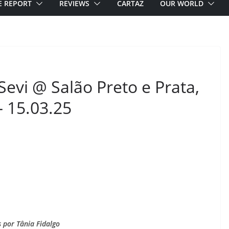
E REPORT
REVIEWS
CARTAZ
OUR WORLD
evi @ Salão Preto e Prata,
 – 15.03.25
s por Tânia Fidalgo