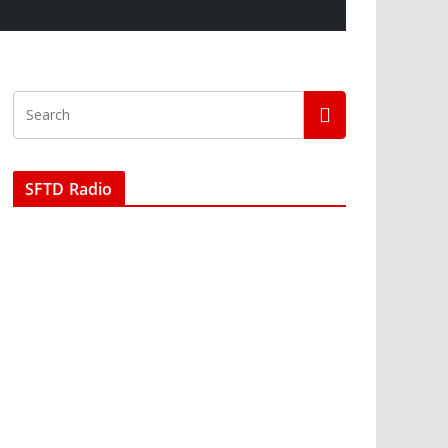
SFTD Radio