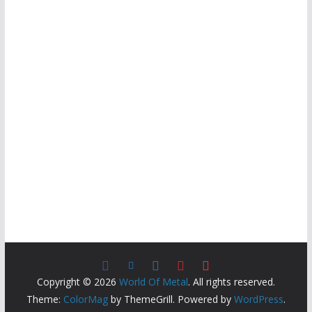
Copyright © 2026
World Of Metal
. All rights reserved.
Theme:
ColorMag
by ThemeGrill. Powered by
WordPress
.