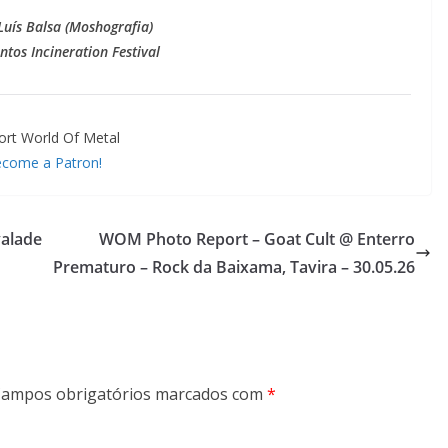
Luís Balsa (Moshografia)
tos Incineration Festival
ort World Of Metal
come a Patron!
alade
WOM Photo Report – Goat Cult @ Enterro
Prematuro – Rock da Baixama, Tavira – 30.05.26
ampos obrigatórios marcados com
*