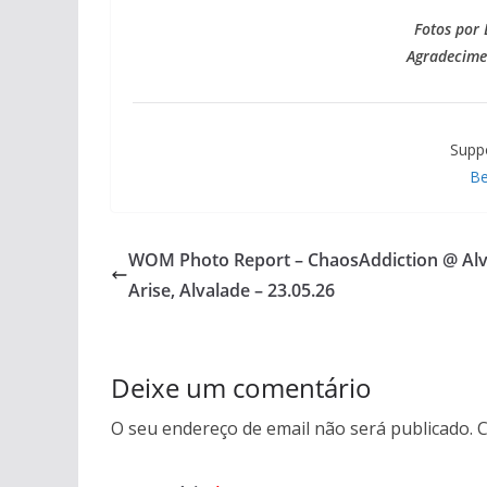
Fotos por 
Agradecimen
Supp
Be
WOM Photo Report – ChaosAddiction @ Alv
Arise, Alvalade – 23.05.26
Deixe um comentário
O seu endereço de email não será publicado.
C