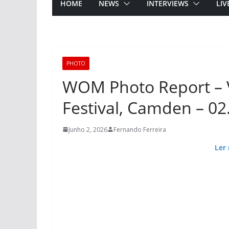
HOME
NEWS
INTERVIEWS
LIV
PHOTO
WOM Photo Report – V
Festival, Camden – 02
Junho 2, 2026
Fernando Ferreira
Ler