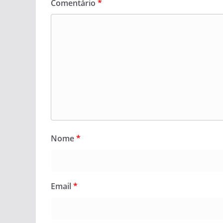
Comentário
*
Nome
*
Email
*