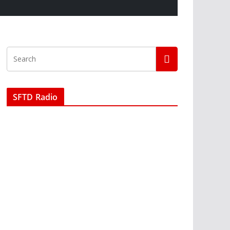
SFTD Radio