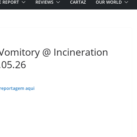
E REPORT
REVIEWS
CARTAZ
OUR WORLD
omitory @ Incineration
.05.26
 reportagem aqui