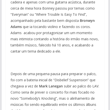
cadeira e apenas com uma guitarra acústica, durante
cerca de meia hora Bonney passou por temas como
“Everyman” ou “Where Trouble Is Easy To Find”,
acompanhado pela bastante bem disposta
Bronwyn
Adams
que ia tocando violino e fazendo os coros.
Adams acabou por protagonizar um um momento
mais intimista contando a história do irmão mais novo,
também músico, falecido há 10 anos, e acabando a
cantar um tema dedicado a ele.
Depois de uma pequena pausa para preparar o palco,
foi com a bateria inicial de “Disbelief Suspension” que
chegava a vez de
Mark Lanegan
subir ao palco do LAV.
Como seria de prever o concerto foi mais focado no
novo “Somebody’s Knocking”, mas o alinhamento de
músicas foi sendo equilibrado entre os últimos álbuns