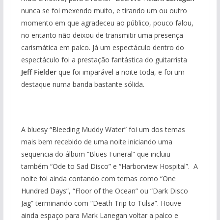
nunca se foi mexendo muito, e tirando um ou outro
momento em que agradeceu ao público, pouco falou,
no entanto não deixou de transmitir uma presença
carismática em palco. Já um espectáculo dentro do
espectáculo foi a prestação fantástica do guitarrista
Jeff Fielder
que foi imparável a noite toda, e foi um
destaque numa banda bastante sólida.
A bluesy “Bleeding Muddy Water” foi um dos temas
mais bem recebido de uma noite iniciando uma
sequencia do álbum “Blues Funeral” que incluiu
também “Ode to Sad Disco” e “Harborview Hospital”. A
noite foi ainda contando com temas como “One
Hundred Days”, “Floor of the Ocean” ou “Dark Disco
Jag” terminando com “Death Trip to Tulsa”. Houve
ainda espaço para Mark Lanegan voltar a palco e