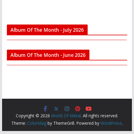
Album Of The Month - July 2026
Album Of The Month - June 2026
Copyright © 2026
World Of Metal
. All rights reserved.
Theme:
ColorMag
by ThemeGrill. Powered by
WordPress
.