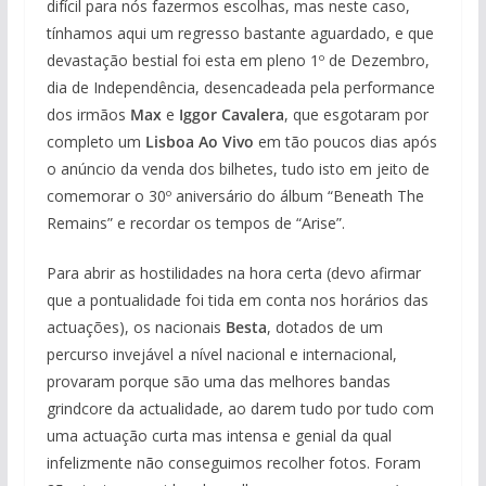
difícil para nós fazermos escolhas, mas neste caso,
tínhamos aqui um regresso bastante aguardado, e que
devastação bestial foi esta em pleno 1º de Dezembro,
dia de Independência, desencadeada pela performance
dos irmãos
Max
e
Iggor Cavalera
, que esgotaram por
completo um
Lisboa Ao Vivo
em tão poucos dias após
o anúncio da venda dos bilhetes, tudo isto em jeito de
comemorar o 30º aniversário do álbum “Beneath The
Remains” e recordar os tempos de “Arise”.
Para abrir as hostilidades na hora certa (devo afirmar
que a pontualidade foi tida em conta nos horários das
actuações), os nacionais
Besta
, dotados de um
percurso invejável a nível nacional e internacional,
provaram porque são uma das melhores bandas
grindcore da actualidade, ao darem tudo por tudo com
uma actuação curta mas intensa e genial da qual
infelizmente não conseguimos recolher fotos. Foram