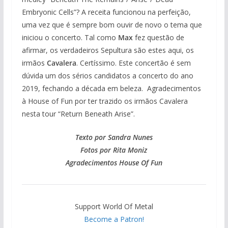
Embryonic Cells”? A receita funcionou na perfeição,
uma vez que é sempre bom ouvir de novo o tema que
iniciou o concerto. Tal como
Max
fez questão de
afirmar, os verdadeiros Sepultura são estes aqui, os
irmãos
Cavalera
. Certíssimo. Este concertão é sem
dúvida um dos sérios candidatos a concerto do ano
2019, fechando a década em beleza. Agradecimentos
à House of Fun por ter trazido os irmãos Cavalera
nesta tour “Return Beneath Arise”.
Texto por Sandra Nunes
Fotos por Rita Moniz
Agradecimentos House Of Fun
Support World Of Metal
Become a Patron!