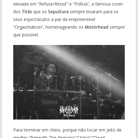
elevada em “Refuse/Resist” e “Polícia”, a famosa cover
dos
Titãs
que os
Sepultura
sempre levaram para os
seus espectáculos a par da irrepreensível
“Orgasmatron”, homenageando os
Motörhead
sempre
que possível.
Para terminar em cheio, porque não tocar em jeito de
medley “Beneath The Remains”/”Arise”/”Dead