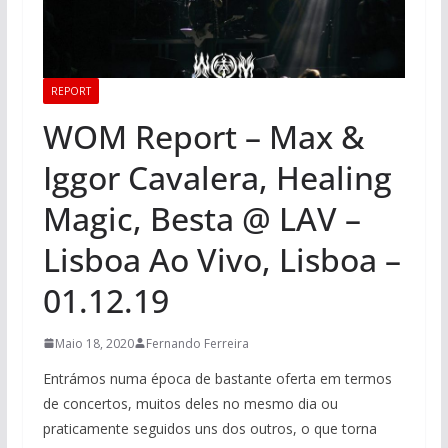
REPORT
WOM Report – Max &
Iggor Cavalera, Healing
Magic, Besta @ LAV –
Lisboa Ao Vivo, Lisboa –
01.12.19
Maio 18, 2020
Fernando Ferreira
Entrámos numa época de bastante oferta em termos
de concertos, muitos deles no mesmo dia ou
praticamente seguidos uns dos outros, o que torna