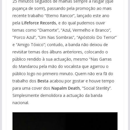
25 minutos seguidos de malhas sempre a rasgar (que
pujança de som!), passando pela promoção ao mais
recente trabalho “Eterno Rancor”, lançado este ano
pela
Lifeforce Records
, e do qual pudemos ouvir
temas como “Diamorte”, “Azul, Vermelho e Branco”,
“Porco Azul”, “Um Nas Sombras”, “Apóstolo Do Terror”
e “Amigo Tóxico”; contudo, a banda não deixou de
revisitar temas dos álbuns anteriores, colocando o
público rendido à sua actuação, mesmo “Nas Garras
do Mandarou pela mão do vocalista que agarrou o
público logo no primeiro minuto. Quem não era fã do
trabalho dos
Besta
acabou por gostar e houve tempo
para uma cover dos
Napalm Death
, “Social Sterility”.
Simplesmente demolidora a actuação da banda
nacional.