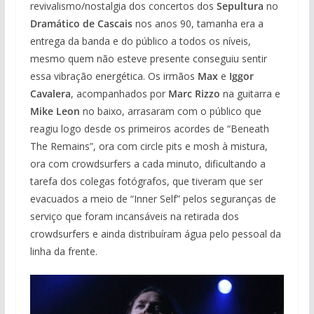
revivalismo/nostalgia dos concertos dos
Sepultura
no
Dramático de Cascais
nos anos 90, tamanha era a
entrega da banda e do público a todos os níveis,
mesmo quem não esteve presente conseguiu sentir
essa vibração energética. Os irmãos
Max
e
Iggor
Cavalera
, acompanhados por
Marc Rizzo
na guitarra e
Mike Leon
no baixo, arrasaram com o público que
reagiu logo desde os primeiros acordes de “Beneath
The Remains”, ora com circle pits e mosh à mistura,
ora com crowdsurfers a cada minuto, dificultando a
tarefa dos colegas fotógrafos, que tiveram que ser
evacuados a meio de “Inner Self” pelos seguranças de
serviço que foram incansáveis na retirada dos
crowdsurfers e ainda distribuíram água pelo pessoal da
linha da frente.