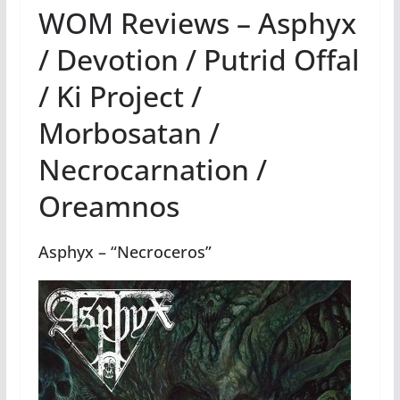
WOM Reviews – Asphyx
/ Devotion / Putrid Offal
/ Ki Project /
Morbosatan /
Necrocarnation /
Oreamnos
Asphyx – “Necroceros”