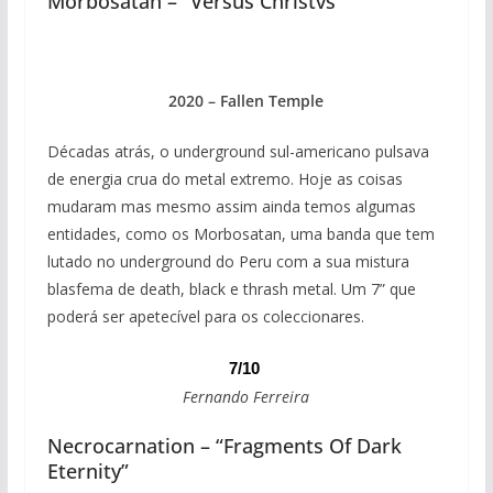
Morbosatan – “Versus Christvs”
2020 – Fallen Temple
Décadas atrás, o underground sul-americano pulsava
de energia crua do metal extremo. Hoje as coisas
mudaram mas mesmo assim ainda temos algumas
entidades, como os Morbosatan, uma banda que tem
lutado no underground do Peru com a sua mistura
blasfema de death, black e thrash metal. Um 7” que
poderá ser apetecível para os coleccionares.
7/10
Fernando Ferreira
Necrocarnation – “Fragments Of Dark
Eternity”