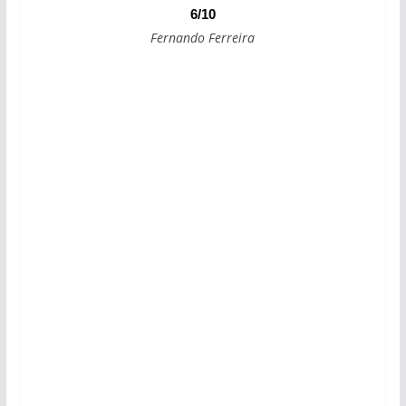
6/10
Fernando Ferreira