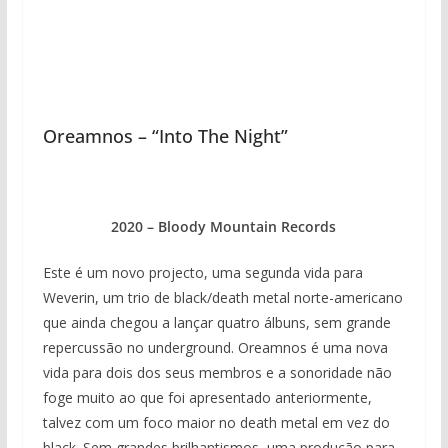
Oreamnos – “Into The Night”
2020 – Bloody Mountain Records
Este é um novo projecto, uma segunda vida para
Weverin, um trio de black/death metal norte-americano
que ainda chegou a lançar quatro álbuns, sem grande
repercussão no underground. Oreamnos é uma nova
vida para dois dos seus membros e a sonoridade não
foge muito ao que foi apresentado anteriormente,
talvez com um foco maior no death metal em vez do
black. Sem grandes brilhantismos, uma produção para