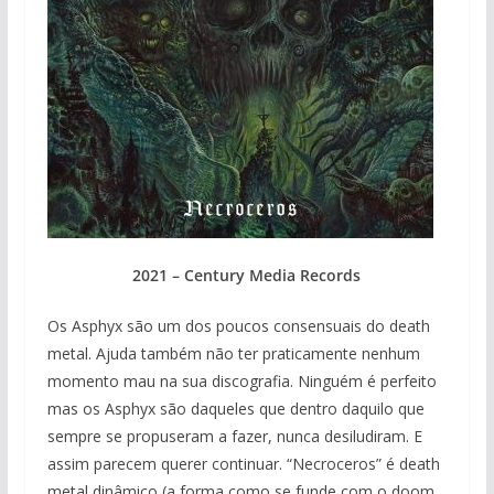
2021 –
Century Media Records
Os Asphyx são um dos poucos consensuais do death
metal. Ajuda também não ter praticamente nenhum
momento mau na sua discografia. Ninguém é perfeito
mas os Asphyx são daqueles que dentro daquilo que
sempre se propuseram a fazer, nunca desiludiram. E
assim parecem querer continuar. “Necroceros” é death
metal dinâmico (a forma como se funde com o doom,