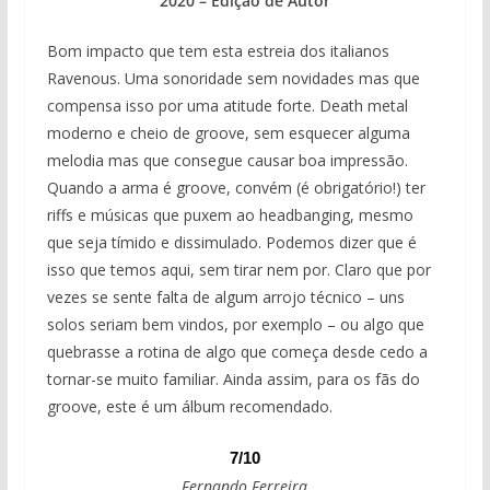
2020 – Edição de Autor
Bom impacto que tem esta estreia dos italianos
Ravenous. Uma sonoridade sem novidades mas que
compensa isso por uma atitude forte. Death metal
moderno e cheio de groove, sem esquecer alguma
melodia mas que consegue causar boa impressão.
Quando a arma é groove, convém (é obrigatório!) ter
riffs e músicas que puxem ao headbanging, mesmo
que seja tímido e dissimulado. Podemos dizer que é
isso que temos aqui, sem tirar nem por. Claro que por
vezes se sente falta de algum arrojo técnico – uns
solos seriam bem vindos, por exemplo – ou algo que
quebrasse a rotina de algo que começa desde cedo a
tornar-se muito familiar. Ainda assim, para os fãs do
groove, este é um álbum recomendado.
7/10
Fernando Ferreira