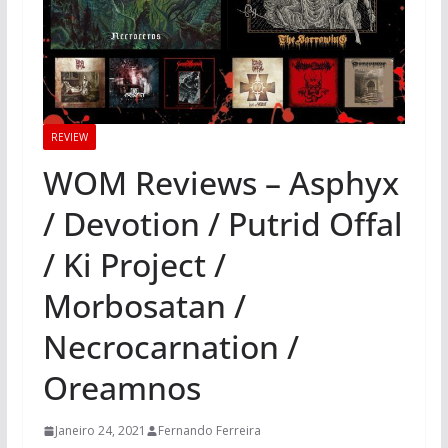
REVIEW
WOM Reviews – Asphyx
/ Devotion / Putrid Offal
/ Ki Project /
Morbosatan /
Necrocarnation /
Oreamnos
Janeiro 24, 2021
Fernando Ferreira