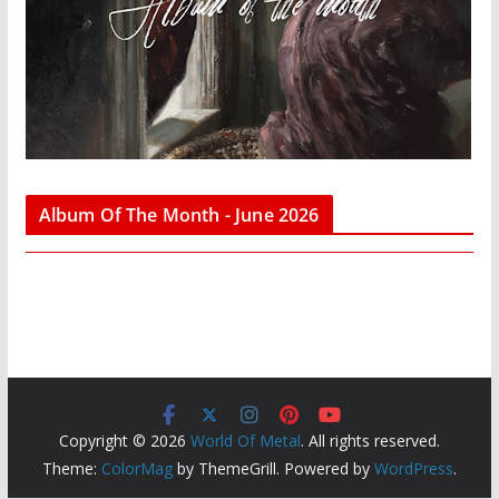
Album Of The Month - June 2026
Copyright © 2026
World Of Metal
. All rights reserved.
Theme:
ColorMag
by ThemeGrill. Powered by
WordPress
.