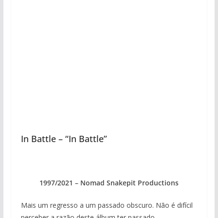
In Battle – “In Battle”
1997/2021 – Nomad Snakepit Productions
Mais um regresso a um passado obscuro. Não é difícil
perceber a razão deste álbum ter passado