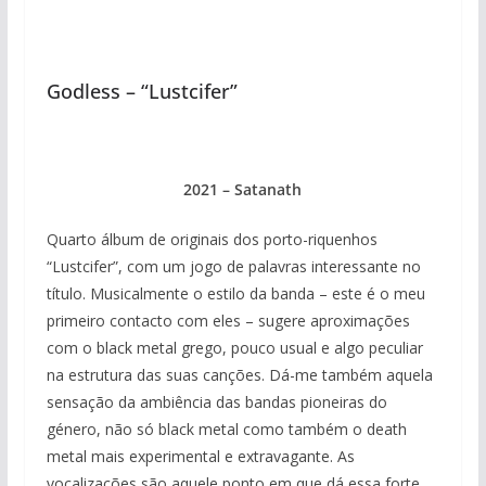
Godless – “Lustcifer”
2021 – Satanath
Quarto álbum de originais dos porto-riquenhos
“Lustcifer”, com um jogo de palavras interessante no
título. Musicalmente o estilo da banda – este é o meu
primeiro contacto com eles – sugere aproximações
com o black metal grego, pouco usual e algo peculiar
na estrutura das suas canções. Dá-me também aquela
sensação da ambiência das bandas pioneiras do
género, não só black metal como também o death
metal mais experimental e extravagante. As
vocalizações são aquele ponto em que dá essa forte