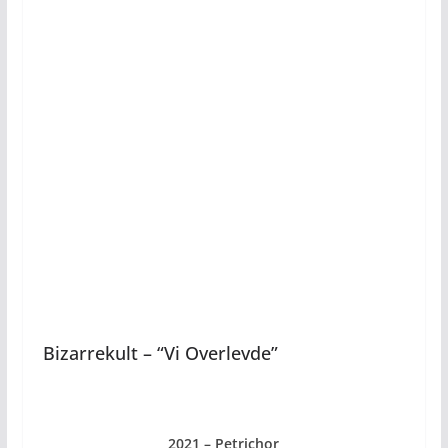
Bizarrekult – “Vi Overlevde”
2021 – Petrichor