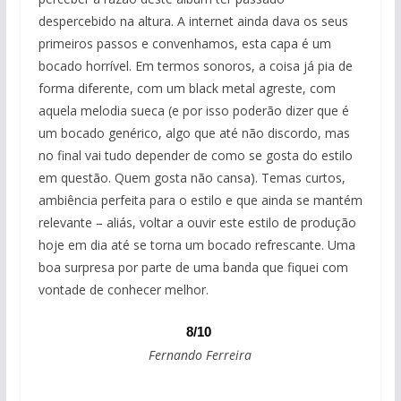
despercebido na altura. A internet ainda dava os seus
primeiros passos e convenhamos, esta capa é um
bocado horrível. Em termos sonoros, a coisa já pia de
forma diferente, com um black metal agreste, com
aquela melodia sueca (e por isso poderão dizer que é
um bocado genérico, algo que até não discordo, mas
no final vai tudo depender de como se gosta do estilo
em questão. Quem gosta não cansa). Temas curtos,
ambiência perfeita para o estilo e que ainda se mantém
relevante – aliás, voltar a ouvir este estilo de produção
hoje em dia até se torna um bocado refrescante. Uma
boa surpresa por parte de uma banda que fiquei com
vontade de conhecer melhor.
8/10
Fernando Ferreira