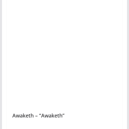
Awaketh – “Awaketh”