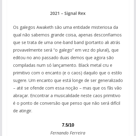
2021 – Signal Rex
Os galegos Awaketh são uma entidade misteriosa da
qual não sabemos grande coisa, apenas desconfiamos
que se trata de uma one-band band (portanto ali atrás
provavelmente será “o galego” em vez do plural), que
editou no ano passado duas demos que agora são
compiladas num só lançamento. Black metal cru e
primitivo com o encanto (e o caos) daquilo que o estilo
sugere. Um encanto que está longe de ser generalizado
– até se ofende com essa noção – mas que os fãs vão
abraçar. Encontrar a musicalidade neste caos primitivo
é o ponto de conversão que penso que não será difícil
de atingir.
7.5/10
Fernando Ferreira