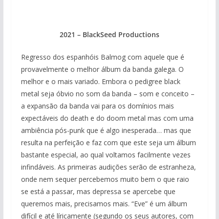
2021 – BlackSeed Productions
Regresso dos espanhóis Balmog com aquele que é
provavelmente o melhor álbum da banda galega. O
melhor e o mais variado. Embora o pedigree black
metal seja óbvio no som da banda – som e conceito –
a expansão da banda vai para os domínios mais
expectáveis do death e do doom metal mas com uma
ambiência pós-punk que é algo inesperada… mas que
resulta na perfeição e faz com que este seja um álbum
bastante especial, ao qual voltamos facilmente vezes
infindáveis. As primeiras audições serão de estranheza,
onde nem sequer percebemos muito bem o que raio
se está a passar, mas depressa se apercebe que
queremos mais, precisamos mais. “Eve” é um álbum
difícil e até líricamente (segundo os seus autores, com