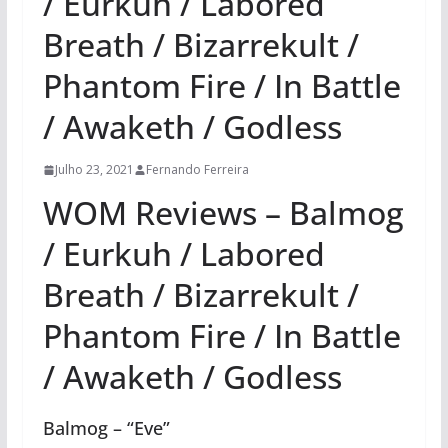
/ Eurkuh / Labored
Breath / Bizarrekult /
Phantom Fire / In Battle
/ Awaketh / Godless
Julho 23, 2021
Fernando Ferreira
WOM Reviews – Balmog
/ Eurkuh / Labored
Breath / Bizarrekult /
Phantom Fire / In Battle
/ Awaketh / Godless
Balmog – “Eve”