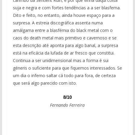
carimbo da Sentient Ruin, é por que vinha daqui coisa
suja e negra e com fortes tendências a a ser blasfema.
Dito e feito, no entanto, ainda houve espaço para a
surpresa. A estreia discográfica assenta numa
amálgama entre a blasfémia do black metal com o
caos do death metal mais primitivo e cavernoso e se
esta descrição até aponta para algo banal, a surpresa
está na eficácia da lufada de ar fresco que constitui.
Continua a ser unidimensional mas a forma é sui
géneris o suficiente para que fiquemos interessados. Se
um dia o inferno saltar cá todo para fora, de certeza
que será algo parecido com isto.
8/10
Fernando Ferreira