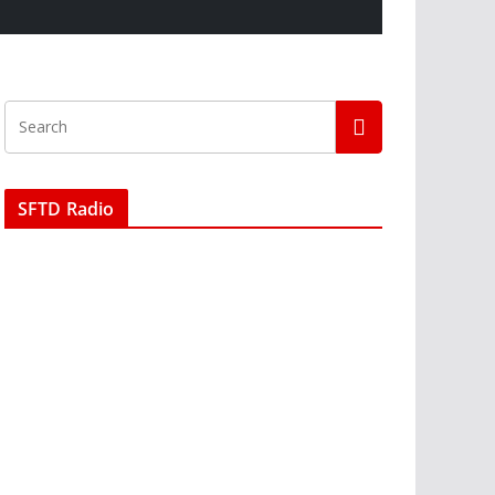
SFTD Radio