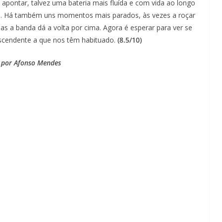
 apontar, talvez uma bateria mais fluída e com vida ao longo
m. Há também uns momentos mais parados, às vezes a roçar
s a banda dá a volta por cima. Agora é esperar para ver se
scendente a que nos têm habituado.
(8.5/10)
 por Afonso Mendes