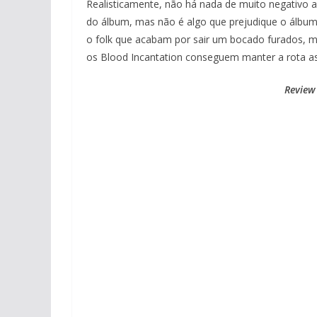
Realisticamente, não há nada de muito negativo a
do álbum, mas não é algo que prejudique o álbu
o folk que acabam por sair um bocado furados, ma
os Blood Incantation conseguem manter a rota a
Review