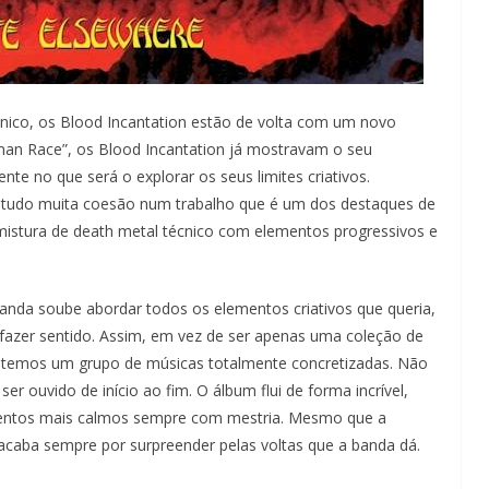
nico, os Blood Incantation estão de volta com um novo
man Race”, os Blood Incantation já mostravam o seu
e no que será o explorar os seus limites criativos.
retudo muita coesão num trabalho que é um dos destaques de
istura de death metal técnico com elementos progressivos e
nda soube abordar todos os elementos criativos que queria,
 fazer sentido. Assim, em vez de ser apenas uma coleção de
n, temos um grupo de músicas totalmente concretizadas. Não
 ouvido de início ao fim. O álbum flui de forma incrível,
ntos mais calmos sempre com mestria. Mesmo que a
 acaba sempre por surpreender pelas voltas que a banda dá.