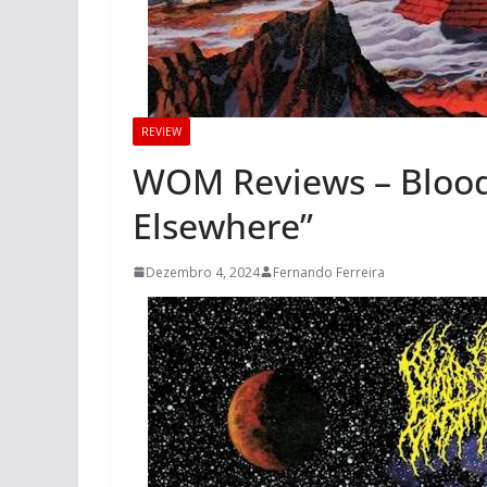
REVIEW
WOM Reviews – Blood 
Elsewhere”
Dezembro 4, 2024
Fernando Ferreira