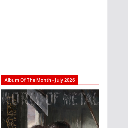
Album Of The Month - July 2026