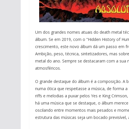
Um dos grandes nomes atuais do death metal téc
álbum. Se em 2019, com o “Hidden History of Hu
crescimento, este novo álbum dá um passo em frent
Ambição, peso, técnica, sintetizadores, mas sob
metal do ano. Sempre se destacaram com a sua m
atmosféricos.
O grande destaque do álbum é a composição. A ba
numa ótica que respeitasse a música, de forma a
riffs e melodias a puxar pelos Yes e King Crimso
há uma música que se destaque, o álbum merece ser
oscilando entre momentos mais pesados e mome
estrutura das músicas seja um bocado previsível,