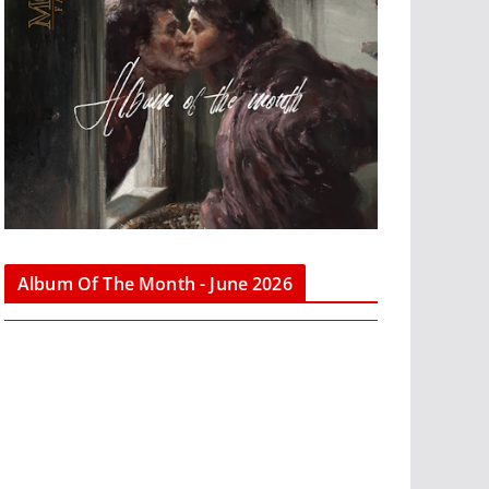
Album Of The Month - June 2026