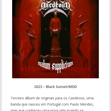
2023 – Black Sunset/MDD
Terceiro álbum de originais para os Caedeous, uma
banda que nasceu em Portugal com Paulo Mendes,
mas que conheceu uma nova vida quando se