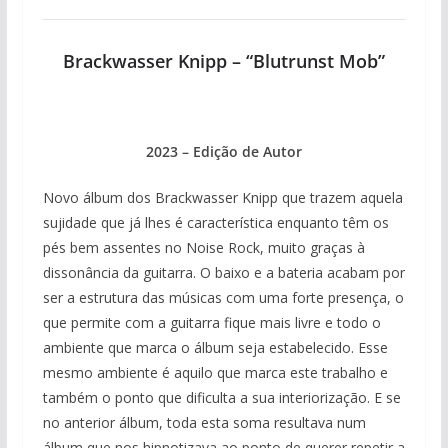
Brackwasser Knipp – “Blutrunst Mob”
2023 – Edição de Autor
Novo álbum dos Brackwasser Knipp que trazem aquela
sujidade que já lhes é característica enquanto têm os
pés bem assentes no Noise Rock, muito graças à
dissonância da guitarra. O baixo e a bateria acabam por
ser a estrutura das músicas com uma forte presença, o
que permite com a guitarra fique mais livre e todo o
ambiente que marca o álbum seja estabelecido. Esse
mesmo ambiente é aquilo que marca este trabalho e
também o ponto que dificulta a sua interiorização. E se
no anterior álbum, toda esta soma resultava num
álbum que nos hipnotizava ao ponto de querer repetir a