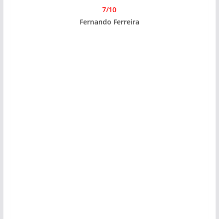
7/10
Fernando Ferreira