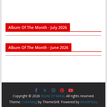
Album Of The Month - July 2026
Album Of The Month - June 2026
Copyright © 2026
World Of Metal
. All rights reserved.
Theme:
ColorMag
by ThemeGrill. Powered by
WordPress
.