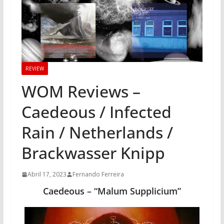
REVIEW
WOM Reviews –
Caedeous / Infected
Rain / Netherlands /
Brackwasser Knipp
Abril 17, 2023
Fernando Ferreira
Caedeous – “Malum Supplicium”