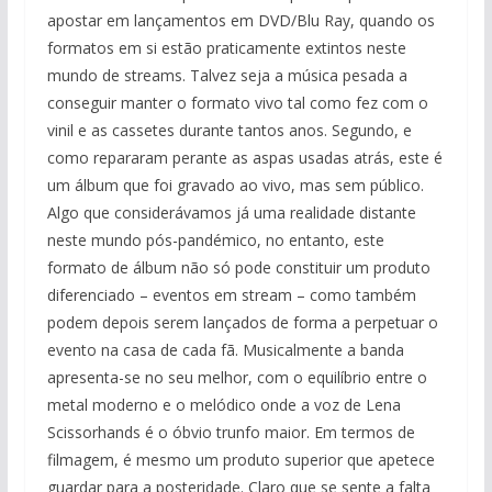
apostar em lançamentos em DVD/Blu Ray, quando os
formatos em si estão praticamente extintos neste
mundo de streams. Talvez seja a música pesada a
conseguir manter o formato vivo tal como fez com o
vinil e as cassetes durante tantos anos. Segundo, e
como repararam perante as aspas usadas atrás, este é
um álbum que foi gravado ao vivo, mas sem público.
Algo que considerávamos já uma realidade distante
neste mundo pós-pandémico, no entanto, este
formato de álbum não só pode constituir um produto
diferenciado – eventos em stream – como também
podem depois serem lançados de forma a perpetuar o
evento na casa de cada fã. Musicalmente a banda
apresenta-se no seu melhor, com o equilíbrio entre o
metal moderno e o melódico onde a voz de Lena
Scissorhands é o óbvio trunfo maior. Em termos de
filmagem, é mesmo um produto superior que apetece
guardar para a posteridade. Claro que se sente a falta