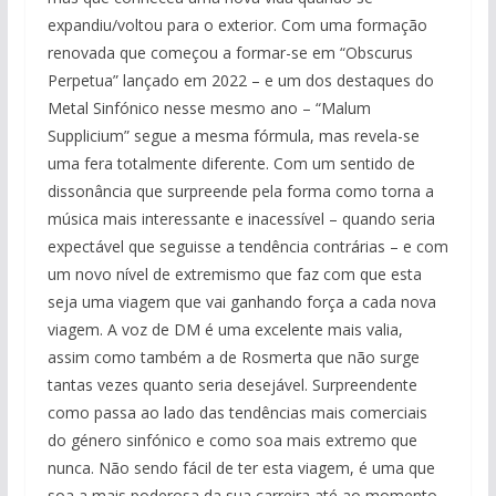
expandiu/voltou para o exterior. Com uma formação
renovada que começou a formar-se em “Obscurus
Perpetua” lançado em 2022 – e um dos destaques do
Metal Sinfónico nesse mesmo ano – “Malum
Supplicium” segue a mesma fórmula, mas revela-se
uma fera totalmente diferente. Com um sentido de
dissonância que surpreende pela forma como torna a
música mais interessante e inacessível – quando seria
expectável que seguisse a tendência contrárias – e com
um novo nível de extremismo que faz com que esta
seja uma viagem que vai ganhando força a cada nova
viagem. A voz de DM é uma excelente mais valia,
assim como também a de Rosmerta que não surge
tantas vezes quanto seria desejável. Surpreendente
como passa ao lado das tendências mais comerciais
do género sinfónico e como soa mais extremo que
nunca. Não sendo fácil de ter esta viagem, é uma que
soa a mais poderosa da sua carreira até ao momento.