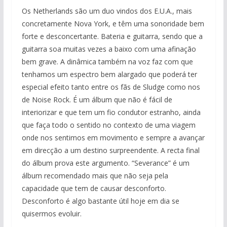
Os Netherlands são um duo vindos dos E.U.A., mais
concretamente Nova York, e têm uma sonoridade bem
forte e desconcertante. Bateria e guitarra, sendo que a
guitarra soa muitas vezes a baixo com uma afinação
bem grave. A dinâmica também na voz faz com que
tenhamos um espectro bem alargado que poderá ter
especial efeito tanto entre os fãs de Sludge como nos
de Noise Rock. É um álbum que não é fácil de
interiorizar e que tem um fio condutor estranho, ainda
que faça todo o sentido no contexto de uma viagem
onde nos sentimos em movimento e sempre a avançar
em direcção a um destino surpreendente. A recta final
do álbum prova este argumento. “Severance” é um
álbum recomendado mais que não seja pela
capacidade que tem de causar desconforto.
Desconforto é algo bastante útil hoje em dia se
quisermos evoluir.