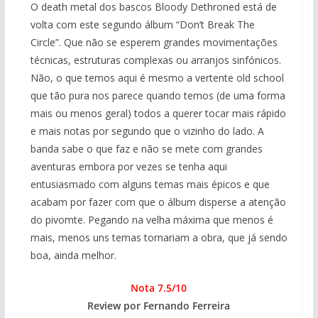
O death metal dos bascos Bloody Dethroned está de
volta com este segundo álbum “Don’t Break The
Circle”. Que não se esperem grandes movimentações
técnicas, estruturas complexas ou arranjos sinfónicos.
Não, o que temos aqui é mesmo a vertente old school
que tão pura nos parece quando temos (de uma forma
mais ou menos geral) todos a querer tocar mais rápido
e mais notas por segundo que o vizinho do lado. A
banda sabe o que faz e não se mete com grandes
aventuras embora por vezes se tenha aqui
entusiasmado com alguns temas mais épicos e que
acabam por fazer com que o álbum disperse a atenção
do pivomte. Pegando na velha máxima que menos é
mais, menos uns temas tornariam a obra, que já sendo
boa, ainda melhor.
Nota 7.5/10
Review por Fernando Ferreira