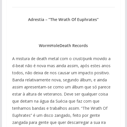
Adrestia – “The Wrath Of Euphrates”
WormHoleDeath Records
A mistura de death metal com o crust/punk movido a
d-beat não é nova mas ainda assim, após estes anos
todos, não deixa de nos causar um impacto positivo.
Banda relativamente nova, segundo álbum, e ainda
assim apresentam-se como um álbum que só parece
estar à altura de veteranos. Deve ser qualquer coisa
que deitam na água da Suécia que faz com que
tenhamos bandas e trabalhos assim. “The Wrath Of
Euphrates” é um disco zangado, feito por gente
zangada para gente que quer descarregar a sua ira