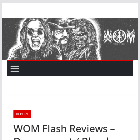
Skip
to
content
REPORT
WOM Flash Reviews –