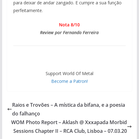
para deixar de andar zangado. E cumpre a sua função
perfeitamente.
Nota 8/10
Review por Fernando Ferreira
Support World Of Metal
Become a Patron!
Raios e Trovões – A mística da bifana, e a poesia
do falhanço
WOM Photo Report – Aklash @ Xxxapada Morbid
Sessions Chapter II – RCA Club, Lisboa – 07.03.20