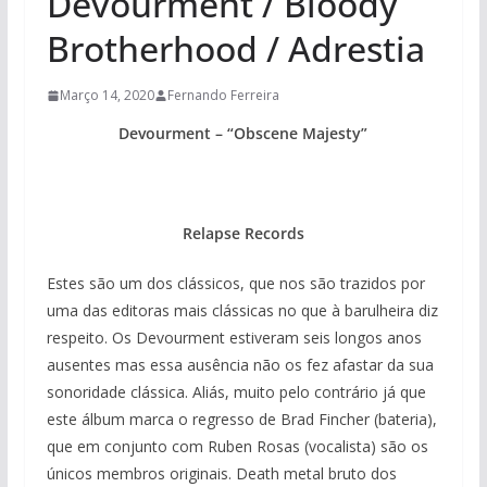
Devourment / Bloody
Brotherhood / Adrestia
Março 14, 2020
Fernando Ferreira
Devourment – “Obscene Majesty”
Relapse Records
Estes são um dos clássicos, que nos são trazidos por
uma das editoras mais clássicas no que à barulheira diz
respeito. Os Devourment estiveram seis longos anos
ausentes mas essa ausência não os fez afastar da sua
sonoridade clássica. Aliás, muito pelo contrário já que
este álbum marca o regresso de Brad Fincher (bateria),
que em conjunto com Ruben Rosas (vocalista) são os
únicos membros originais. Death metal bruto dos