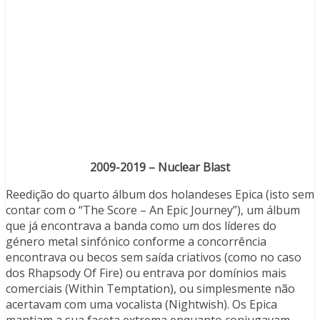
2009-2019 – Nuclear Blast
Reedição do quarto álbum dos holandeses Epica (isto sem
contar com o “The Score – An Epic Journey”), um álbum
que já encontrava a banda como um dos líderes do
género metal sinfónico conforme a concorrência
encontrava ou becos sem saída criativos (como no caso
dos Rhapsody Of Fire) ou entrava por domínios mais
comerciais (Within Temptation), ou simplesmente não
acertavam com uma vocalista (Nightwish). Os Epica
mantiam a sua faceta extrema enquanto conjugavam