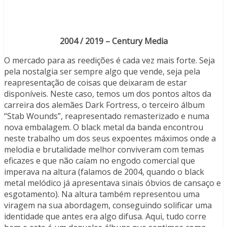
2004 / 2019 – Century Media
O mercado para as reedições é cada vez mais forte. Seja
pela nostalgia ser sempre algo que vende, seja pela
reapresentação de coisas que deixaram de estar
disponíveis. Neste caso, temos um dos pontos altos da
carreira dos alemães Dark Fortress, o terceiro álbum
“Stab Wounds”, reapresentado remasterizado e numa
nova embalagem. O black metal da banda encontrou
neste trabalho um dos seus expoentes máximos onde a
melodia e brutalidade melhor conviveram com temas
eficazes e que não caíam no engodo comercial que
imperava na altura (falamos de 2004, quando o black
metal melódico já apresentava sinais óbvios de cansaço e
esgotamento). Na altura também representou uma
viragem na sua abordagem, conseguindo solificar uma
identidade que antes era algo difusa. Aqui, tudo corre