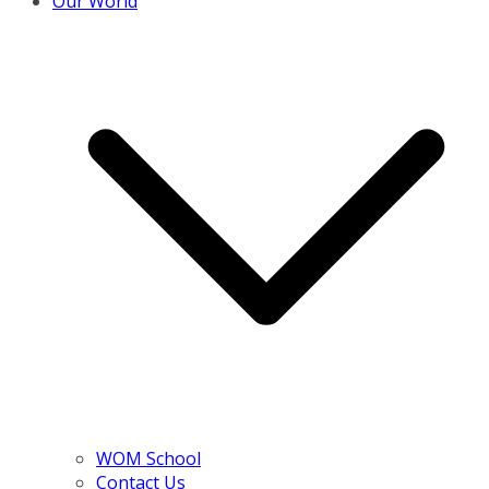
Our World
WOM School
Contact Us