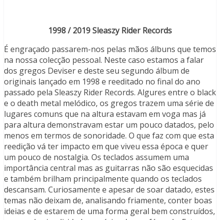
1998 / 2019 Sleaszy Rider Records
É engraçado passarem-nos pelas mãos álbuns que temos
na nossa colecção pessoal. Neste caso estamos a falar
dos gregos Deviser e deste seu segundo álbum de
originais lançado em 1998 e reeditado no final do ano
passado pela Sleaszy Rider Records. Algures entre o black
e o death metal melódico, os gregos trazem uma série de
lugares comuns que na altura estavam em voga mas já
para altura demonstravam estar um pouco datados, pelo
menos em termos de sonoridade. O que faz com que esta
reedição vá ter impacto em que viveu essa época e quer
um pouco de nostalgia. Os teclados assumem uma
importância central mas as guitarras não são esquecidas
e também brilham principalmente quando os teclados
descansam. Curiosamente e apesar de soar datado, estes
temas não deixam de, analisando friamente, conter boas
ideias e de estarem de uma forma geral bem construídos,