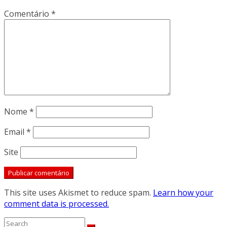
Comentário
*
Nome
*
Email
*
Site
This site uses Akismet to reduce spam.
Learn how your
comment data is processed.