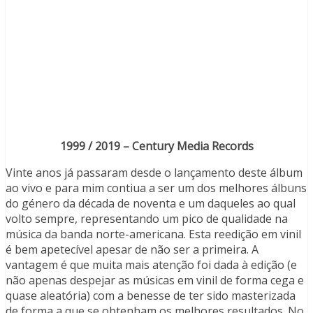
1999 / 2019 – Century Media Records
Vinte anos já passaram desde o lançamento deste álbum
ao vivo e para mim contiua a ser um dos melhores álbuns
do género da década de noventa e um daqueles ao qual
volto sempre, representando um pico de qualidade na
música da banda norte-americana. Esta reedição em vinil
é bem apetecível apesar de não ser a primeira. A
vantagem é que muita mais atenção foi dada à edição (e
não apenas despejar as músicas em vinil de forma cega e
quase aleatória) com a benesse de ter sido masterizada
de forma a que se obtenham os melhores resultados. No