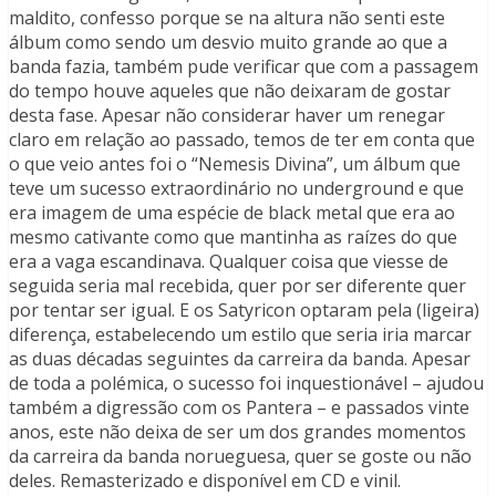
maldito, confesso porque se na altura não senti este
álbum como sendo um desvio muito grande ao que a
banda fazia, também pude verificar que com a passagem
do tempo houve aqueles que não deixaram de gostar
desta fase. Apesar não considerar haver um renegar
claro em relação ao passado, temos de ter em conta que
o que veio antes foi o “Nemesis Divina”, um álbum que
teve um sucesso extraordinário no underground e que
era imagem de uma espécie de black metal que era ao
mesmo cativante como que mantinha as raízes do que
era a vaga escandinava. Qualquer coisa que viesse de
seguida seria mal recebida, quer por ser diferente quer
por tentar ser igual. E os Satyricon optaram pela (ligeira)
diferença, estabelecendo um estilo que seria iria marcar
as duas décadas seguintes da carreira da banda. Apesar
de toda a polémica, o sucesso foi inquestionável – ajudou
também a digressão com os Pantera – e passados vinte
anos, este não deixa de ser um dos grandes momentos
da carreira da banda norueguesa, quer se goste ou não
deles. Remasterizado e disponível em CD e vinil.