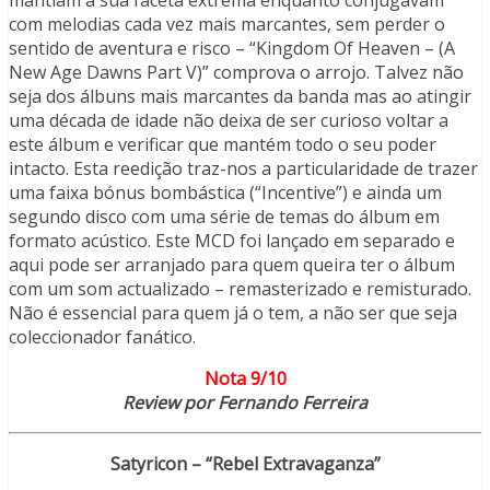
com melodias cada vez mais marcantes, sem perder o
sentido de aventura e risco – “Kingdom Of Heaven – (A
New Age Dawns Part V)” comprova o arrojo. Talvez não
seja dos álbuns mais marcantes da banda mas ao atingir
uma década de idade não deixa de ser curioso voltar a
este álbum e verificar que mantém todo o seu poder
intacto. Esta reedição traz-nos a particularidade de trazer
uma faixa bónus bombástica (“Incentive”) e ainda um
segundo disco com uma série de temas do álbum em
formato acústico. Este MCD foi lançado em separado e
aqui pode ser arranjado para quem queira ter o álbum
com um som actualizado – remasterizado e remisturado.
Não é essencial para quem já o tem, a não ser que seja
coleccionador fanático.
Nota 9/10
Review por Fernando Ferreira
Satyricon – “Rebel Extravaganza”