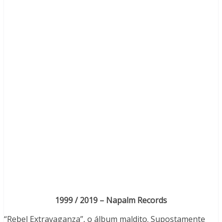
1999 / 2019 – Napalm Records
“Rebel Extravaganza”, o álbum maldito. Supostamente