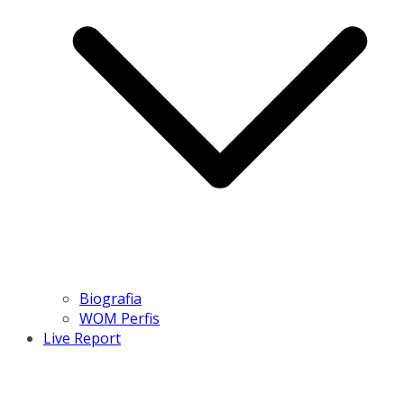
Biografia
WOM Perfis
Live Report