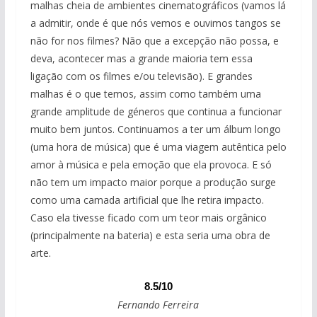
malhas cheia de ambientes cinematográficos (vamos lá
a admitir, onde é que nós vemos e ouvimos tangos se
não for nos filmes? Não que a excepção não possa, e
deva, acontecer mas a grande maioria tem essa
ligação com os filmes e/ou televisão). E grandes
malhas é o que temos, assim como também uma
grande amplitude de géneros que continua a funcionar
muito bem juntos. Continuamos a ter um álbum longo
(uma hora de música) que é uma viagem autêntica pelo
amor à música e pela emoção que ela provoca. E só
não tem um impacto maior porque a produção surge
como uma camada artificial que lhe retira impacto.
Caso ela tivesse ficado com um teor mais orgânico
(principalmente na bateria) e esta seria uma obra de
arte.
8.5/10
Fernando Ferreira