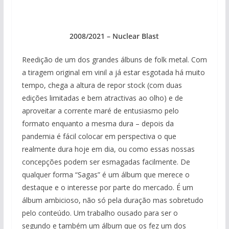
2008/2021 – Nuclear Blast
Reedição de um dos grandes álbuns de folk metal. Com
a tiragem original em vinil a já estar esgotada há muito
tempo, chega a altura de repor stock (com duas
edições limitadas e bem atractivas ao olho) e de
aproveitar a corrente maré de entusiasmo pelo
formato enquanto a mesma dura – depois da
pandemia é fácil colocar em perspectiva o que
realmente dura hoje em dia, ou como essas nossas
concepções podem ser esmagadas facilmente. De
qualquer forma “Sagas” é um álbum que merece o
destaque e o interesse por parte do mercado. É um
álbum ambicioso, não só pela duração mas sobretudo
pelo conteúdo. Um trabalho ousado para ser o
segundo e também um álbum que os fez um dos