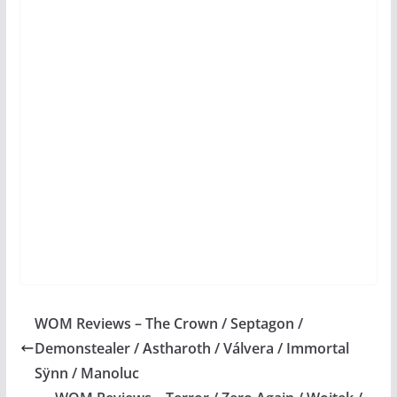
WOM Reviews – The Crown / Septagon /
Demonstealer / Astharoth / Válvera / Immortal
Sÿnn / Manoluc