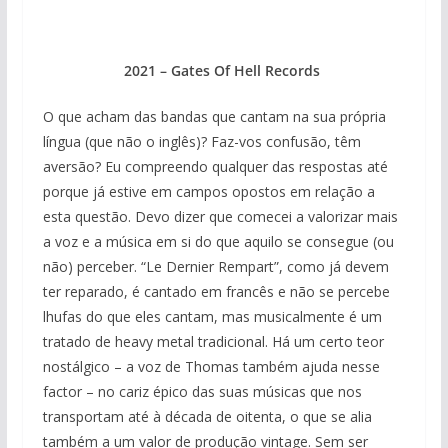
2021 – Gates Of Hell Records
O que acham das bandas que cantam na sua própria
língua (que não o inglês)? Faz-vos confusão, têm
aversão? Eu compreendo qualquer das respostas até
porque já estive em campos opostos em relação a
esta questão. Devo dizer que comecei a valorizar mais
a voz e a música em si do que aquilo se consegue (ou
não) perceber. “Le Dernier Rempart”, como já devem
ter reparado, é cantado em francês e não se percebe
lhufas do que eles cantam, mas musicalmente é um
tratado de heavy metal tradicional. Há um certo teor
nostálgico – a voz de Thomas também ajuda nesse
factor – no cariz épico das suas músicas que nos
transportam até à década de oitenta, o que se alia
também a um valor de produção vintage. Sem ser