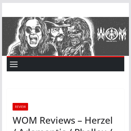
Skip
to
content
REVIEW
WOM Reviews – Herzel