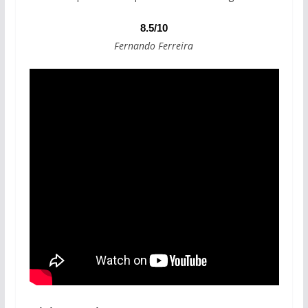
8.5/10
Fernando Ferreira