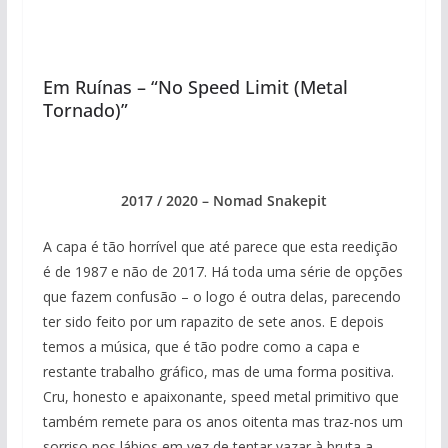
Em Ruínas – “No Speed Limit (Metal
Tornado)”
2017 / 2020 – Nomad Snakepit
A capa é tão horrível que até parece que esta reedição
é de 1987 e não de 2017. Há toda uma série de opções
que fazem confusão – o logo é outra delas, parecendo
ter sido feito por um rapazito de sete anos. E depois
temos a música, que é tão podre como a capa e
restante trabalho gráfico, mas de uma forma positiva.
Cru, honesto e apaixonante, speed metal primitivo que
também remete para os anos oitenta mas traz-nos um
sorriso nos lábios em vez de tentar vazar à bruta a