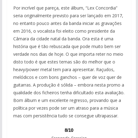
Por incrível que pareça, este álbum, “Lex Concordia”
seria originalmente previsto para ser lançado em 2017,
no entanto pouco antes da banda iniciar as gravações
em 2016, o vocalista foi eleito como presidente da
Câmara da cidade natal da banda. Ora esta é uma
história que é tão rebuscada que pode muito bem ser
verdade nos dias de hoje. O que importa reter no meio
disto todo é que estes temas são do melhor que o
heavy/power metal tem para apresentar. Raçudos,
melódicos e com bons ganchos – quer de voz quer de
guitarras. A produção é sólida – embora nesta promo a
qualidade dos ficheiros tenha dificultado esta avaliação.
Bom álbum e um excelente regresso, provando que a
política por vezes pode ser um atraso para a música
mas com persistência tudo se consegue ultrapassar.
8/10