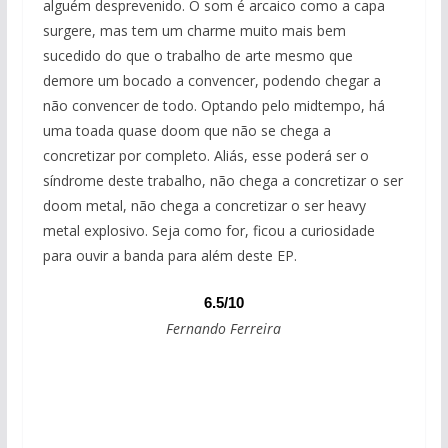
alguém desprevenido. O som é arcaico como a capa
surgere, mas tem um charme muito mais bem
sucedido do que o trabalho de arte mesmo que
demore um bocado a convencer, podendo chegar a
não convencer de todo. Optando pelo midtempo, há
uma toada quase doom que não se chega a
concretizar por completo. Aliás, esse poderá ser o
síndrome deste trabalho, não chega a concretizar o ser
doom metal, não chega a concretizar o ser heavy
metal explosivo. Seja como for, ficou a curiosidade
para ouvir a banda para além deste EP.
6.5/10
Fernando Ferreira