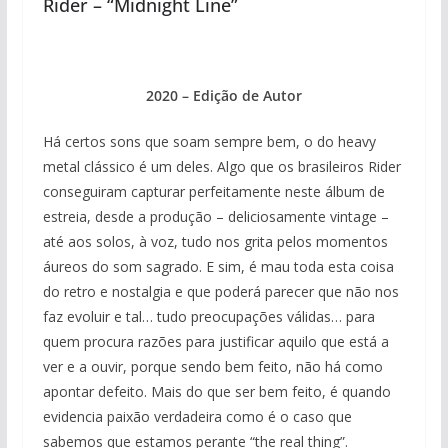
Rider – “Midnight Line”
2020 – Edição de Autor
Há certos sons que soam sempre bem, o do heavy
metal clássico é um deles. Algo que os brasileiros Rider
conseguiram capturar perfeitamente neste álbum de
estreia, desde a produção – deliciosamente vintage –
até aos solos, à voz, tudo nos grita pelos momentos
áureos do som sagrado. E sim, é mau toda esta coisa
do retro e nostalgia e que poderá parecer que não nos
faz evoluir e tal… tudo preocupações válidas… para
quem procura razões para justificar aquilo que está a
ver e a ouvir, porque sendo bem feito, não há como
apontar defeito. Mais do que ser bem feito, é quando
evidencia paixão verdadeira como é o caso que
sabemos que estamos perante “the real thing”.