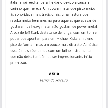
italiana vai reeditar para lhe dar o devido alcance e
carinho que merece. Um power metal que pisca muito
às sonoridade mais tradicionais, uma mistura que
resulta muito bem mesmo para aqueles que apesar de
gostarem de heavy metal, não gostam de power metal.
A voz de Jeff Stark destaca-se de longe, com um tom e
poder que apontam para um Michael Kiske em pleno
pico de forma – mas um pouco mais discreto. A música
essa é mais sóbria mas com um brilho instrumental
que não deixa também de ser impressionante. Início
promissor.
8.5/10
Fernando Ferreira