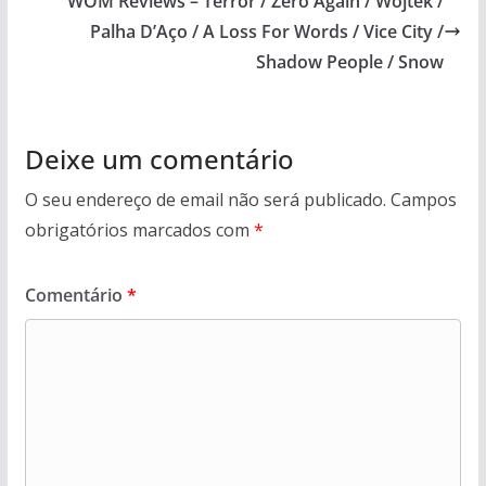
WOM Reviews – Terror / Zero Again / Wojtek /
Palha D’Aço / A Loss For Words / Vice City /
Shadow People / Snow
Deixe um comentário
O seu endereço de email não será publicado.
Campos
obrigatórios marcados com
*
Comentário
*