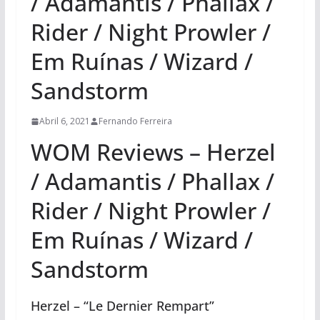
/ Adamantis / Phallax /
Rider / Night Prowler /
Em Ruínas / Wizard /
Sandstorm
Abril 6, 2021
Fernando Ferreira
WOM Reviews – Herzel
/ Adamantis / Phallax /
Rider / Night Prowler /
Em Ruínas / Wizard /
Sandstorm
Herzel – “Le Dernier Rempart”