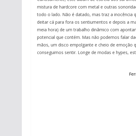
mistura de hardcore com metal e outras sonorida
todo o lado. Não é datado, mas traz a inocência q
deitar cá para fora os sentiumentos e depois a 
meia hora) de um trabalho dinâmico com aponta
potencial que contém. Mas não podemos falar da
mãos, um disco empolgante e cheio de emoção q
conseguimos sentir. Longe de modas e hypes, est
Fer