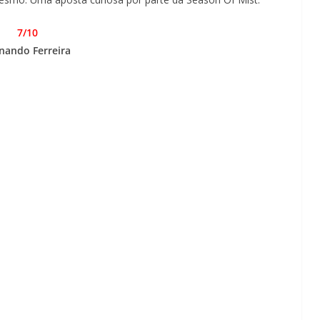
7/10
nando Ferreira