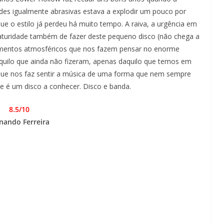
des igualmente abrasivas estava a explodir um pouco por
ue o estilo já perdeu há muito tempo. A raiva, a urgência em
maturidade também de fazer deste pequeno disco (não chega a
mentos atmosféricos que nos fazem pensar no enorme
quilo que ainda não fizeram, apenas daquilo que temos em
ue nos faz sentir a música de uma forma que nem sempre
e é um disco a conhecer. Disco e banda.
8.5/10
nando Ferreira