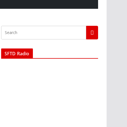
SFTD Radio