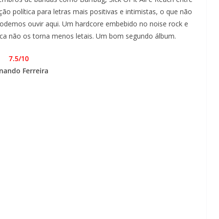
o política para letras mais positivas e intimistas, o que não
podemos ouvir aqui. Um hardcore embebido no noise rock e
troca não os torna menos letais. Um bom segundo álbum.
7.5/10
nando Ferreira