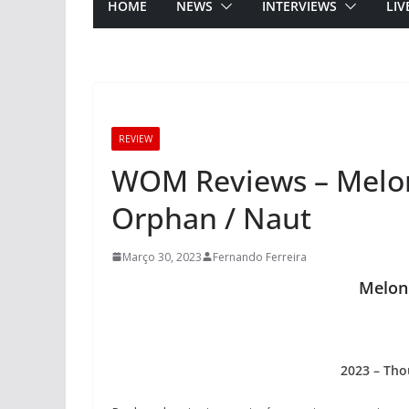
HOME
NEWS
INTERVIEWS
LIV
REVIEW
WOM Reviews – Melon
Orphan / Naut
Março 30, 2023
Fernando Ferreira
Melonb
2023 – Tho